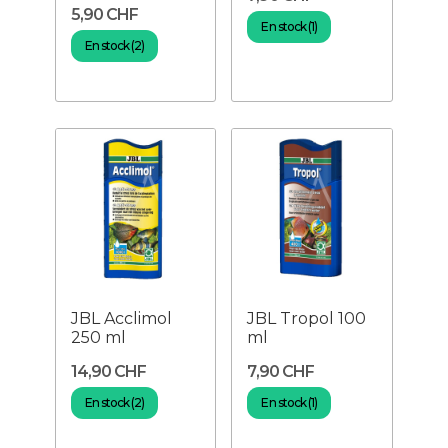
5,90 CHF
En stock (1)
En stock (2)
JBL Acclimol
JBL Tropol 100
250 ml
ml
14,90 CHF
7,90 CHF
En stock (2)
En stock (1)