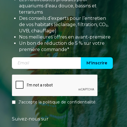
aquariums d’eau douce, bassins et
terrariums
Des conseils d’experts pour l’entretien
de vos habitats (éclairage, filtration, CO₂,
UVB, chauffage)
Nos meilleures offres en avant-première
Un bon de réduction de 5 % sur votre
première commande*
M'inscrire
J'accepte la
politique de confidentialité
.
Suivez-nous sur