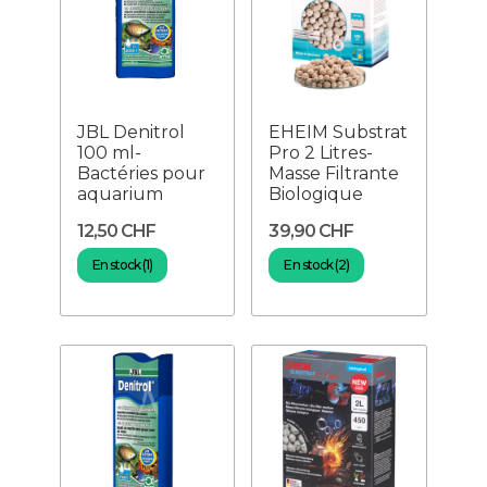
JBL Denitrol
EHEIM Substrat
100 ml-
Pro 2 Litres-
Bactéries pour
Masse Filtrante
aquarium
Biologique
12,50 CHF
39,90 CHF
En stock (1)
En stock (2)