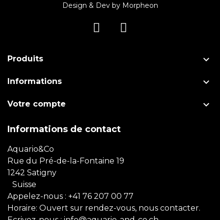
Design & Dev by
Morpheon

Produits

Informations

Votre compte
Informations de contact
Aquario&Co
Rue du Pré-de-la-Fontaine 19
1242 Satigny
Suisse
Appelez-nous :
+41 76 207 00 77
Horaire: Ouvert sur rendez-vous, nous contacter.
Ecrivez-nous :
info@aquario-and-co.ch