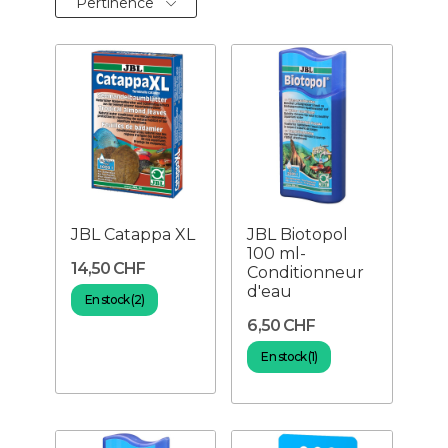
Pertinence
JBL Catappa XL
JBL Biotopol
100 ml-
14,50 CHF
Conditionneur
d'eau
En stock (2)
6,50 CHF
En stock (1)