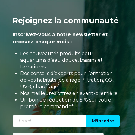
Rejoignez la communauté
Inscrivez-vous à notre newsletter et
recevez chaque mois :
Les nouveautés produits pour
aquariums d’eau douce, bassins et
terrariums
Des conseils d’experts pour l’entretien
de vos habitats (éclairage, filtration, CO₂,
UVB, chauffage)
Nos meilleures offres en avant-première
Un bon de réduction de 5 % sur votre
première commande*
M'inscrire