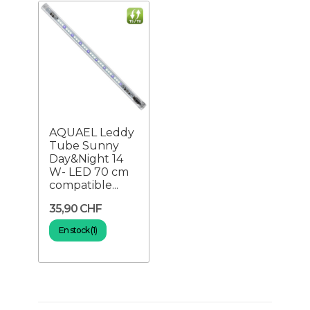
AQUAEL Leddy
Tube Sunny
Day&Night 14
W- LED 70 cm
compatible...
35,90 CHF
En stock (1)