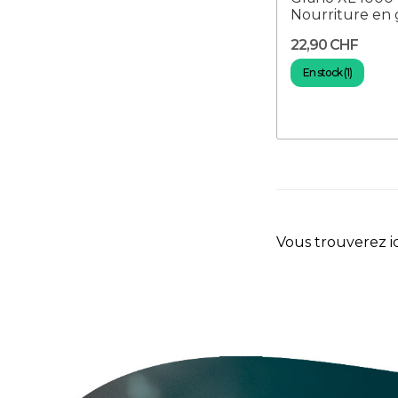
Nourriture en 
22,90 CHF
En stock (1)
Vous trouverez ic