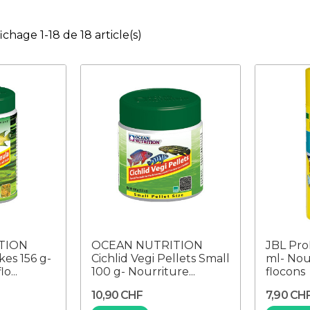
ichage 1-18 de 18 article(s)
TION
OCEAN NUTRITION
JBL Pro
kes 156 g-
Cichlid Vegi Pellets Small
ml- Nou
o...
100 g- Nourriture...
flocons
10,90 CHF
7,90 CH