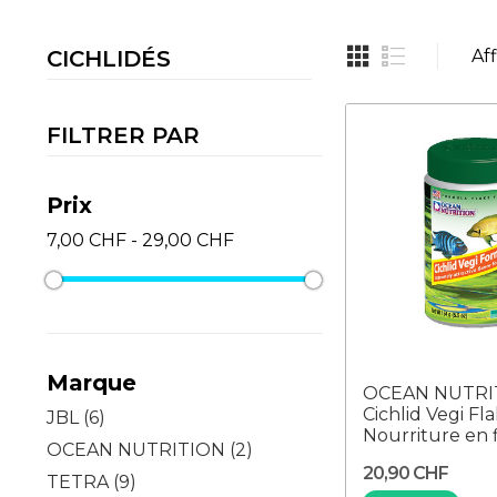
CICHLIDÉS
Aff
FILTRER PAR
Prix
7,00 CHF - 29,00 CHF
Marque
OCEAN NUTRI
Cichlid Vegi Fla
JBL
(6)
Nourriture en fl
OCEAN NUTRITION
(2)
20,90 CHF
TETRA
(9)