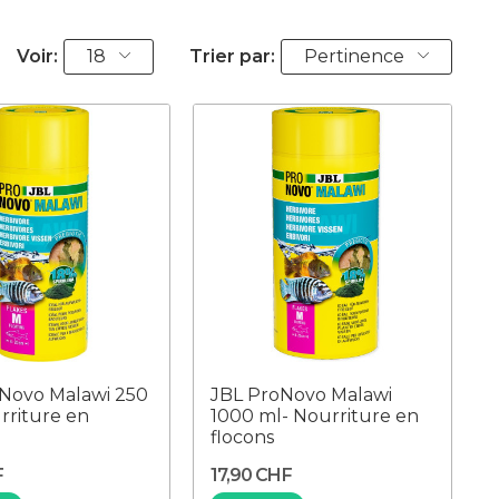
Voir:
18
Trier par:
Pertinence
Novo Malawi 250
JBL ProNovo Malawi
rriture en
1000 ml- Nourriture en
flocons
F
17,90 CHF