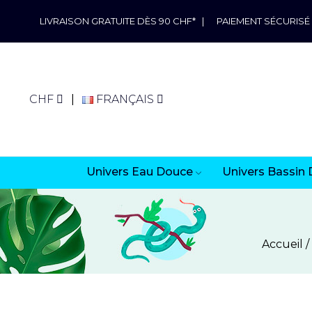
LIVRAISON GRATUITE DÈS 90 CHF*
|
PAIEMENT SÉCURISÉ
CHF
FRANÇAIS
Univers Eau Douce
Univers Bassin 
Accueil