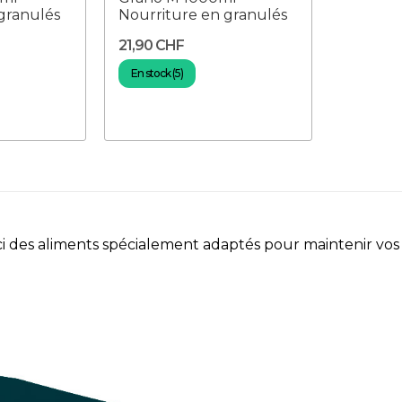
granulés
Nourriture en granulés
21,90 CHF
En stock (5)
i des aliments spécialement adaptés pour maintenir vos c