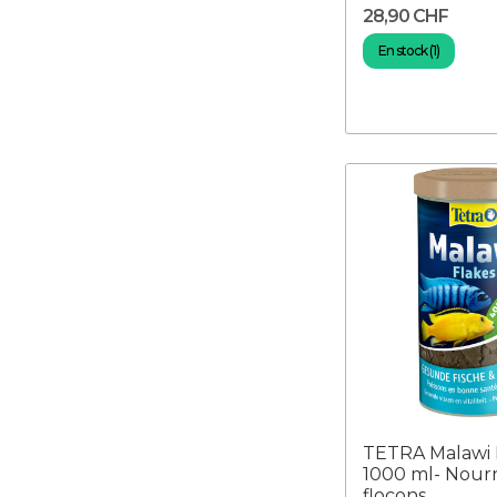
28,90 CHF
En stock (1)
TETRA Malawi 
1000 ml- Nourr
flocons