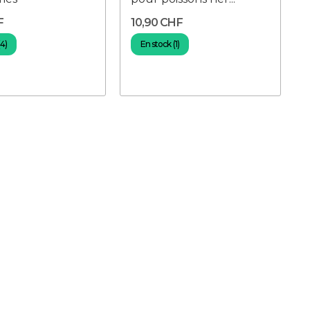
F
10,90 CHF
4)
En stock (1)