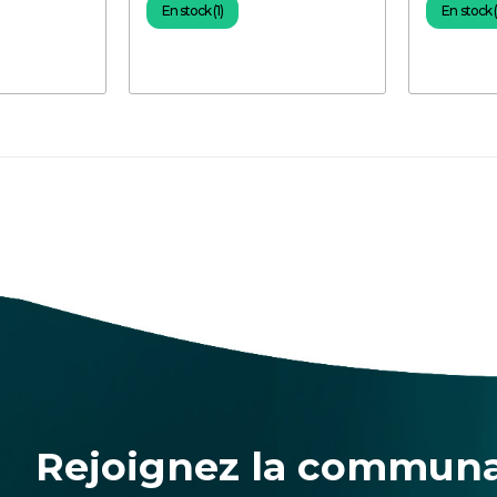
En stock (1)
En stock (
Rejoignez la commun