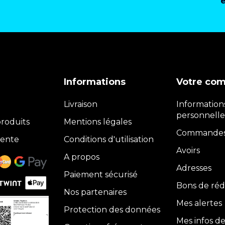
Informations
Votre co
Livraison
Information
personnelle
roduits
Mentions légales
Commande
vente
Conditions d'utilisation
Avoirs
A propos
Adresses
Paiement sécurisé
Bons de réd
Nos partenaires
Mes alertes
Protection des données
Mes infos d