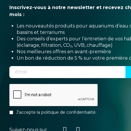
Inscrivez-vous à notre newsletter et recevez c
mois :
Les nouveautés produits pour aquariums d’eau 
bassins et terrariums
Des conseils d’experts pour l’entretien de vos hab
(éclairage, filtration, CO₂, UVB, chauffage)
Nos meilleures offres en avant-première
Un bon de réduction de 5 % sur votre premièr
J'accepte la
politique de confidentialité
.
Suivez-nous sur