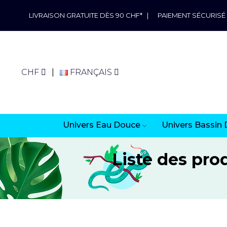
LIVRAISON GRATUITE DÈS 90 CHF*
|
PAIEMENT SÉCURISÉ
CHF
FRANÇAIS
Univers Eau Douce
Univers Bassin 
Liste des pr