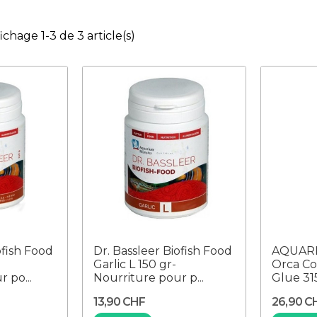
ichage 1-3 de 3 article(s)
ofish Food
Dr. Bassleer Biofish Food
AQUAR
Garlic L 150 gr-
Orca Co
 po...
Nourriture pour p...
Glue 315
13,90 CHF
26,90 C