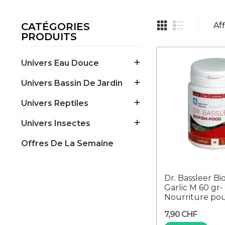
CATÉGORIES
Aff
PRODUITS

Univers Eau Douce

Univers Bassin De Jardin

Univers Reptiles

Univers Insectes
Offres De La Semaine
Dr. Bassleer Bi
Garlic M 60 gr-
Nourriture pour
7,90 CHF