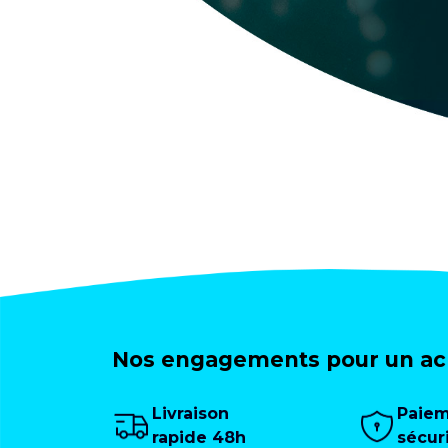
Nos engagements pour un ach
Livraison
Paie
rapide 48h
sécur