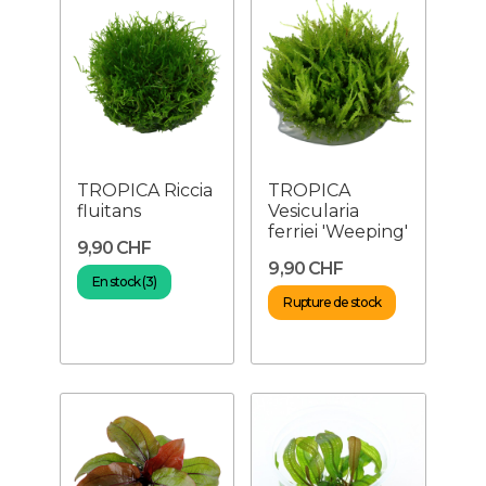
TROPICA Riccia
TROPICA
fluitans
Vesicularia
ferriei 'Weeping'
9,90 CHF
9,90 CHF
En stock (3)
Rupture de stock