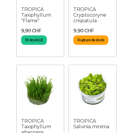
TROPICA
TROPICA
Taxiphyllum
Cryptocoryne
"Flame"
crispatula
9,90 CHF
9,90 CHF
En stock (2)
Rupture de stock
TROPICA
TROPICA
Taxiphyllum
Salvinia minima
alternans