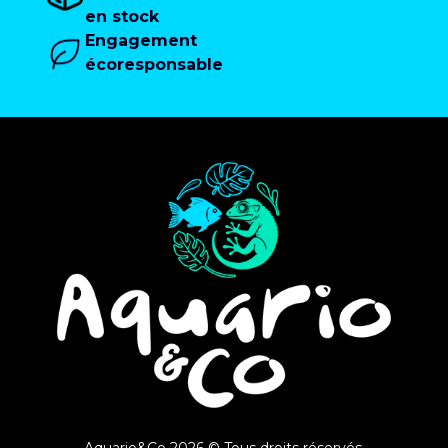
en stock
Engagement
écoresponsable
Aquario&Co 2026 © Tous droits réservés.