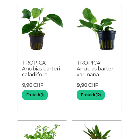
TROPICA
TROPICA
Anubias barteri
Anubias barteri
caladiifolia
var. nana
9,90 CHF
9,90 CHF
En stock (1)
En stock (12)