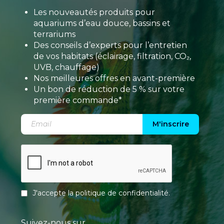
Les nouveautés produits pour
aquariums d’eau douce, bassins et
terrariums
Des conseils d’experts pour l’entretien
de vos habitats (éclairage, filtration, CO₂,
UVB, chauffage)
Nos meilleures offres en avant-première
Un bon de réduction de 5 % sur votre
première commande*
M'inscrire
J'accepte la
politique de confidentialité
.
Suivez-nous sur