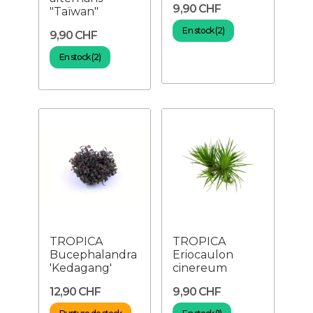
9,90 CHF
"Taïwan"
En stock (2)
9,90 CHF
En stock (2)
TROPICA
TROPICA
Bucephalandra
Eriocaulon
'Kedagang'
cinereum
12,90 CHF
9,90 CHF