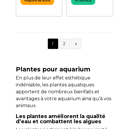
Rupture de stock
En stock (1)
1
2

Plantes pour aquarium
En plus de leur effet esthétique
indéniable, les plantes aquatiques
apportent de nombreux bienfaits et
avantages à votre aquarium ainsi qu'à vos
animaux.
Les plantes améliorent la qualité
d’eau et combattent les algues