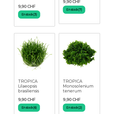
9,90 CHF
9,90 CHF
En stock (7)
En stock (3)
TROPICA
TROPICA
Lilaeopsis
Monosolenium
brasiliensis
tenerum
9,90 CHF
9,90 CHF
En stock (6)
En stock (2)