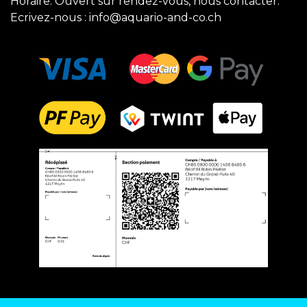
Horaire: Ouvert sur rendez-vous, nous contacter.
Ecrivez-nous :
info@aquario-and-co.ch