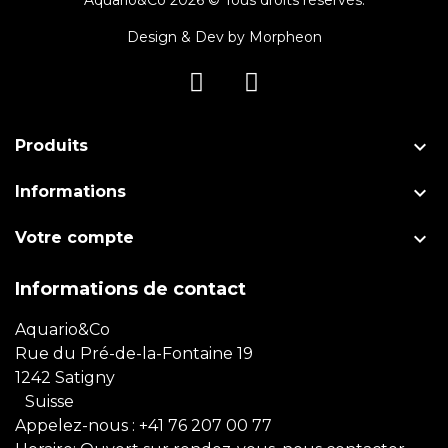
Design & Dev by
Morpheon

Produits

Informations

Votre compte
Informations de contact
Aquario&Co
Rue du Pré-de-la-Fontaine 19
1242 Satigny
Suisse
Appelez-nous :
+41 76 207 00 77