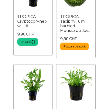
TROPICA
TROPICA
Cryptocoryne x
Taxiphyllum
willisii
barbieri-
Mousse de Java
9,90 CHF
9,90 CHF
En stock (11)
Rupture de stock