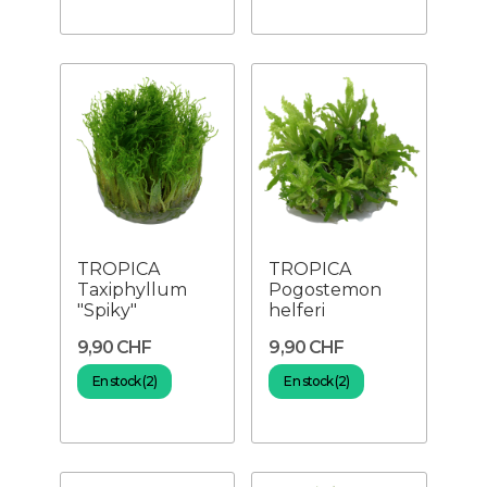
TROPICA
TROPICA
Taxiphyllum
Pogostemon
"Spiky"
helferi
9,90 CHF
9,90 CHF
En stock (2)
En stock (2)