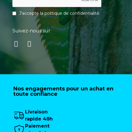
J'accepte la
politique de confidentialité
.
Suivez-nous sur
Nos engagements pour un achat en
toute confiance
Livraison
rapide 48h
Paiement