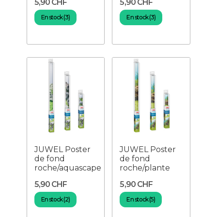
5,90 CHF
5,90 CHF
En stock (3)
En stock (3)
JUWEL Poster
JUWEL Poster
de fond
de fond
roche/aquascape
roche/plante
5,90 CHF
5,90 CHF
En stock (2)
En stock (5)