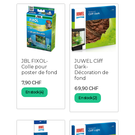
JBL FIXOL-
JUWEL Cliff
Colle pour
Dark-
poster de fond
Décoration de
fond
7,90 CHF
69,90 CHF
En stock (4)
En stock (2)