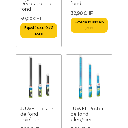
Décoration de
fond
fond
32,90 CHF
59,00 CHF
Expédié sous 10 à 15
Expédié sous 10 à 15
jours
jours
JUWEL Poster
JUWEL Poster
de fond
de fond
noir/blanc
bleu/mer