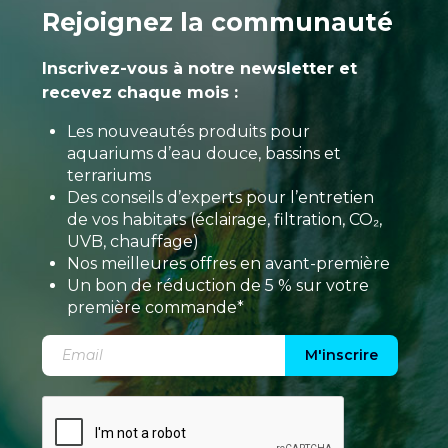
Rejoignez la communauté
Inscrivez-vous à notre newsletter et
recevez chaque mois :
Les nouveautés produits pour
aquariums d’eau douce, bassins et
terrariums
Des conseils d’experts pour l’entretien
de vos habitats (éclairage, filtration, CO₂,
UVB, chauffage)
Nos meilleures offres en avant-première
Un bon de réduction de 5 % sur votre
première commande*
M'inscrire