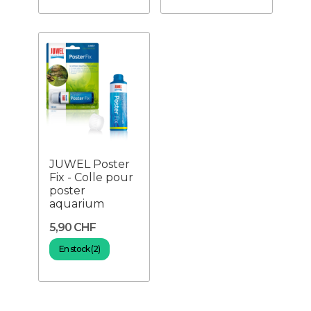
JUWEL Poster
Fix - Colle pour
poster
aquarium
5,90 CHF
En stock (2)