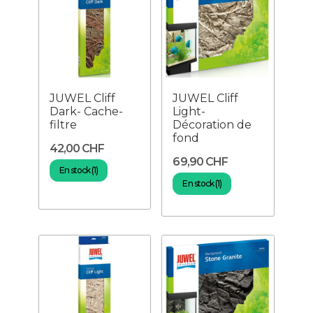
JUWEL Cliff
JUWEL Cliff
Dark- Cache-
Light-
filtre
Décoration de
fond
42,00 CHF
69,90 CHF
En stock (1)
En stock (1)