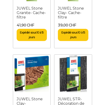
JUWEL Stone
JUWEL Stone
Granite- Cache-
Clay- Cache-
filtre
filtre
41,90 CHF
39,00 CHF
Expédié sous 10 à 15
Expédié sous 10 à 15
jours
jours
JUWEL Stone
JUWEL STR-
Clay-
Décoration de