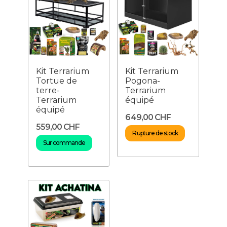
Kit Terrarium
Kit Terrarium
Tortue de
Pogona-
terre-
Terrarium
Terrarium
équipé
équipé
649,00 CHF
559,00 CHF
Rupture de stock
Sur commande