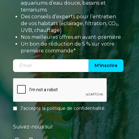
aquariums d’eau douce, bassins et
terrariums
Des conseils d’experts pour l’entretien
de vos habitats (éclairage, filtration, CO₂,
UVB, chauffage)
Nos meilleures offres en avant-première
Un bon de réduction de 5 % sur votre
première commande*
M'inscrire
J'accepte la
politique de confidentialité
.
Suivez-nous sur