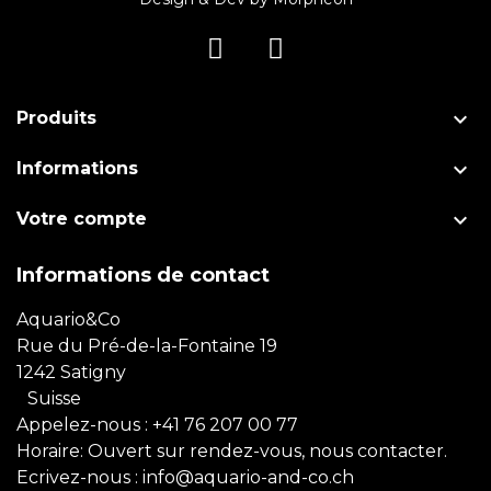

Produits

Informations

Votre compte
Informations de contact
Aquario&Co
Rue du Pré-de-la-Fontaine 19
1242 Satigny
Suisse
Appelez-nous :
+41 76 207 00 77
Horaire: Ouvert sur rendez-vous, nous contacter.
Ecrivez-nous :
info@aquario-and-co.ch