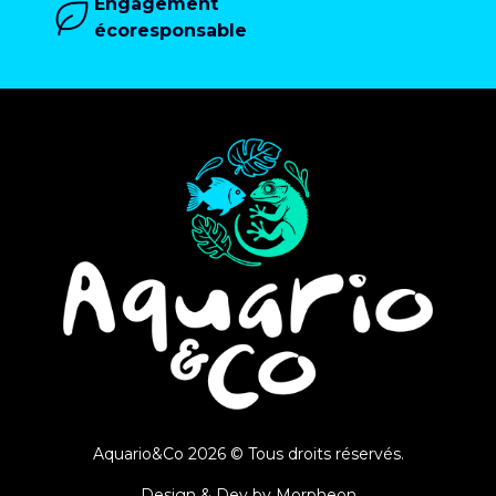
Engagement
écoresponsable
Aquario&Co 2026 © Tous droits réservés.
Design & Dev by
Morpheon