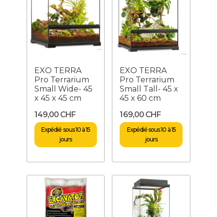
EXO TERRA
EXO TERRA
Pro Terrarium
Pro Terrarium
Small Wide- 45
Small Tall- 45 x
x 45 x 45 cm
45 x 60 cm
149,00 CHF
169,00 CHF
Expédié sous 10 à 15
Expédié sous 10 à 15
jours
jours