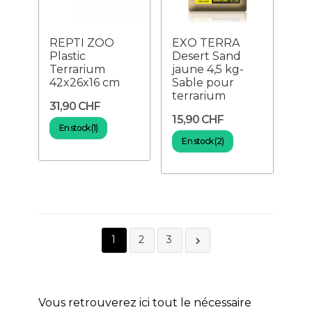
REPTI ZOO
EXO TERRA
Plastic
Desert Sand
Terrarium
jaune 4,5 kg-
42x26x16 cm
Sable pour
terrarium
31,90 CHF
15,90 CHF
En stock (1)
En stock (2)
1
2
3

Vous retrouverez ici tout le nécessaire