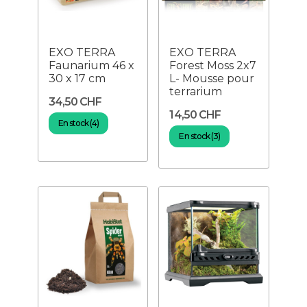
EXO TERRA
EXO TERRA
Faunarium 46 x
Forest Moss 2x7
30 x 17 cm
L- Mousse pour
terrarium
34,50 CHF
14,50 CHF
En stock (4)
En stock (3)