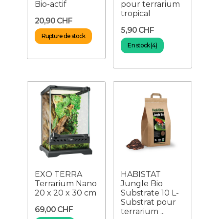
Bio-actif
pour terrarium
tropical
20,90 CHF
5,90 CHF
Rupture de stock
En stock (4)
EXO TERRA
HABISTAT
Terrarium Nano
Jungle Bio
20 x 20 x 30 cm
Substrate 10 L-
Substrat pour
69,00 CHF
terrarium ...