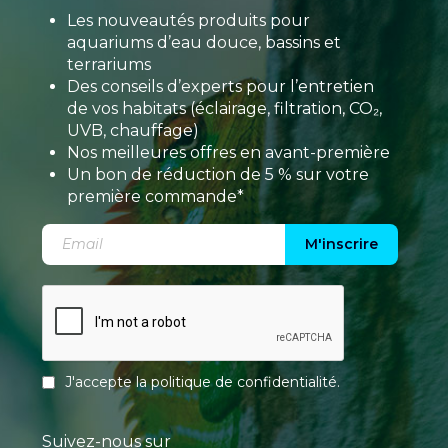
Les nouveautés produits pour
aquariums d’eau douce, bassins et
terrariums
Des conseils d’experts pour l’entretien
de vos habitats (éclairage, filtration, CO₂,
UVB, chauffage)
Nos meilleures offres en avant-première
Un bon de réduction de 5 % sur votre
première commande*
M'inscrire
J'accepte la
politique de confidentialité
.
Suivez-nous sur