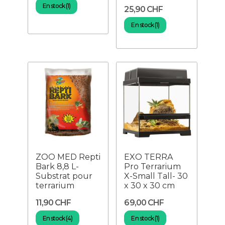
En stock (1)
25,90 CHF
En stock (1)
ZOO MED Repti
EXO TERRA
Bark 8,8 L-
Pro Terrarium
Substrat pour
X-Small Tall- 30
terrarium
x 30 x 30 cm
11,90 CHF
69,00 CHF
En stock (4)
En stock (1)