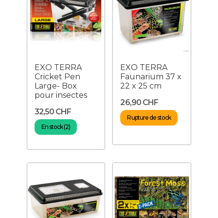
EXO TERRA
EXO TERRA
Cricket Pen
Faunarium 37 x
Large- Box
22 x 25 cm
pour insectes
26,90 CHF
32,50 CHF
Rupture de stock
En stock (2)