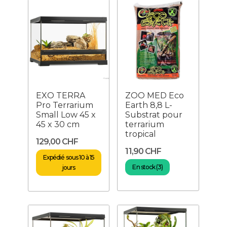
EXO TERRA
ZOO MED Eco
Pro Terrarium
Earth 8,8 L-
Small Low 45 x
Substrat pour
45 x 30 cm
terrarium
tropical
129,00 CHF
11,90 CHF
Expédié sous 10 à 15
En stock (3)
jours