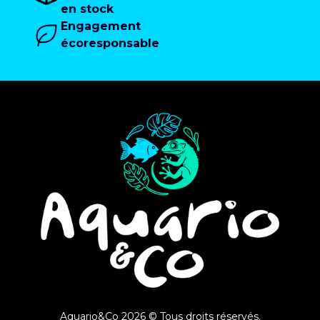
en stock
Engagement
écoresponsable
Aquario&Co 2026 © Tous droits réservés.