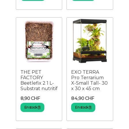
THE PET
EXO TERRA
FACTORY
Pro Terrarium
Beetlefix 2 1 L-
X-Small Tall- 30
Substrat nutritif
x 30 x 45 cm
8,90 CHF
84,90 CHF
En stock (1)
En stock (1)