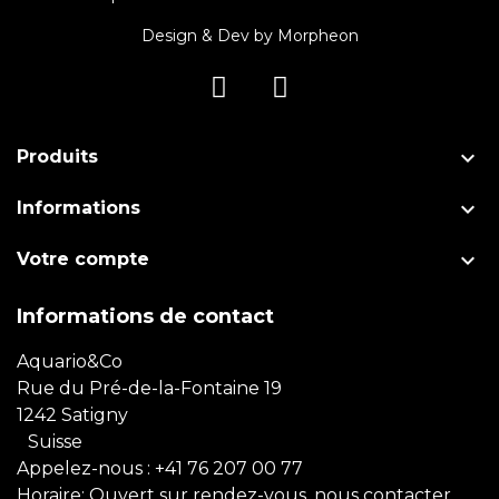
Design & Dev by
Morpheon

Produits

Informations

Votre compte
Informations de contact
Aquario&Co
Rue du Pré-de-la-Fontaine 19
1242 Satigny
Suisse
Appelez-nous :
+41 76 207 00 77
Horaire: Ouvert sur rendez-vous, nous contacter.