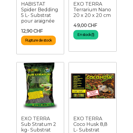
HABISTAT
EXO TERRA
Spider Bedding
Terrarium Nano
5 L- Substrat
20 x 20 x 20 cm
pour araignée
49,00 CHF
12,90 CHF
En stock (1)
Rupture de stock
EXO TERRA
EXO TERRA
Sub Stratum 2
Coco Husk 8,8
kg- Substrat
L- Substrat