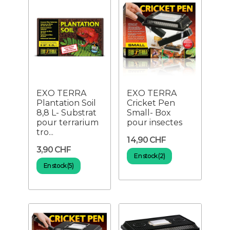
EXO TERRA
EXO TERRA
Plantation Soil
Cricket Pen
8,8 L- Substrat
Small- Box
pour terrarium
pour insectes
tro...
14,90 CHF
3,90 CHF
En stock (2)
En stock (5)