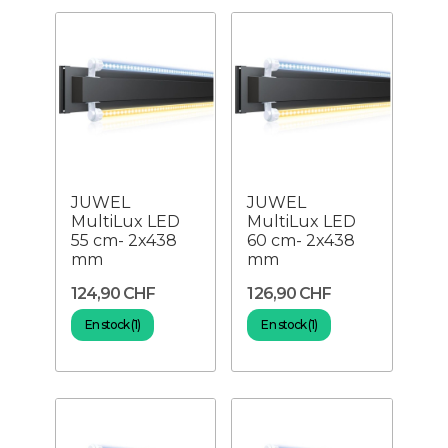
JUWEL
JUWEL
MultiLux LED
MultiLux LED
55 cm- 2x438
60 cm- 2x438
mm
mm
124,90 CHF
126,90 CHF
En stock (1)
En stock (1)