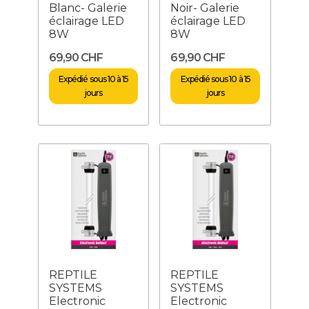
Blanc- Galerie
Noir- Galerie
éclairage LED
éclairage LED
8W
8W
69,90 CHF
69,90 CHF
Expédié sous 10 à 15
Expédié sous 10 à 15
jours
jours
REPTILE
REPTILE
SYSTEMS
SYSTEMS
Electronic
Electronic