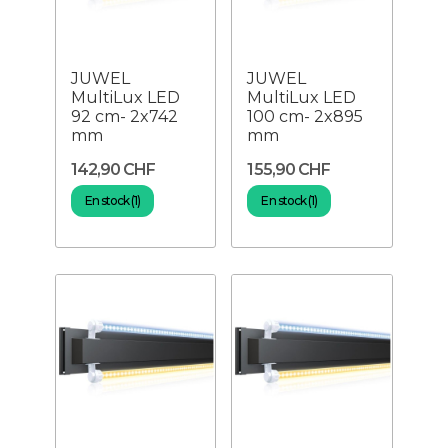
JUWEL
JUWEL
MultiLux LED
MultiLux LED
92 cm- 2x742
100 cm- 2x895
mm
mm
142,90 CHF
155,90 CHF
En stock (1)
En stock (1)