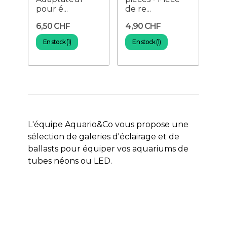
pour é...
de re...
6,50 CHF
4,90 CHF
En stock (1)
En stock (1)
L'équipe Aquario&Co vous propose une
sélection de galeries d'éclairage et de
ballasts pour équiper vos aquariums de
tubes néons ou LED.