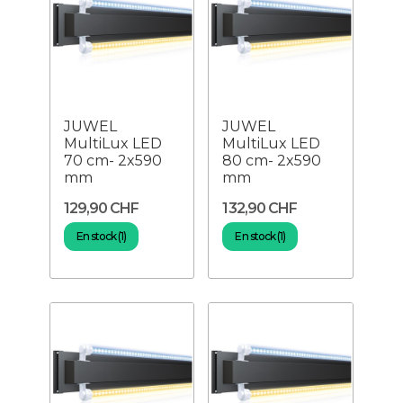
JUWEL
JUWEL
MultiLux LED
MultiLux LED
70 cm- 2x590
80 cm- 2x590
mm
mm
129,90 CHF
132,90 CHF
En stock (1)
En stock (1)