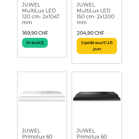
JUWEL
JUWEL
MultiLux LED
MultiLux LED
120 cm- 2x1047
150 cm- 2x1200
mm
mm
169,90 CHF
204,90 CHF
En stock (1)
Expédié sous 10 à 15
jours
JUWEL
JUWEL
Primolux 60
Primolux 60