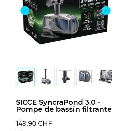
SICCE SyncraPond 3.0 -
Pompe de bassin filtrante
149,90 CHF
TTC