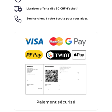
Livraison offerte dès 90 CHF d'achat*.
Service client à votre écoute pour vous aider.