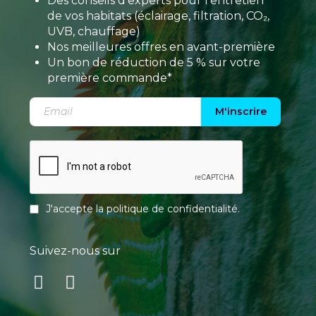
Des conseils d’experts pour l’entretien
de vos habitats (éclairage, filtration, CO₂,
UVB, chauffage)
Nos meilleures offres en avant-première
Un bon de réduction de 5 % sur votre
première commande*
M'inscrire
J'accepte la
politique de confidentialité
.
Suivez-nous sur