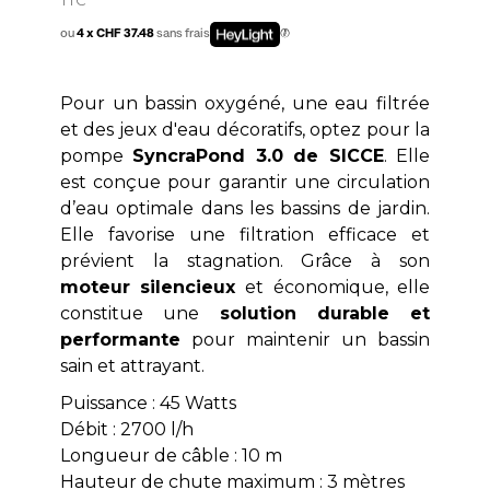
ou
4 x CHF 37.48
sans frais
Pour un bassin oxygéné, une eau filtrée
et des jeux d'eau décoratifs, optez pour la
pompe
SyncraPond 3.0 de SICCE
. Elle
est conçue pour garantir une circulation
d’eau optimale dans les bassins de jardin.
Elle favorise une filtration efficace et
prévient la stagnation. Grâce à son
moteur silencieux
et économique, elle
constitue une
solution durable et
performante
pour maintenir un bassin
sain et attrayant.
Puissance : 45 Watts
Débit : 2700 l/h
Longueur de câble : 10 m
Hauteur de chute maximum : 3 mètres