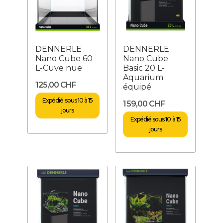
DENNERLE
DENNERLE
Nano Cube 60
Nano Cube
L-Cuve nue
Basic 20 L-
Aquarium
125,00 CHF
équipé
Expédié sous 10 à 15
159,00 CHF
jours
Expédié sous 10 à 15
jours