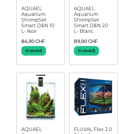
AQUAEL
AQUAEL
Aquarium
Aquarium
ShrimpSet
ShrimpSet
Smart D&N 10
Smart D&N 20
L- Noir
L- Blanc
84,90 CHF
89,90 CHF
En stock (1)
En stock (1)
AQUAEL
FLUVAL Flex 2.0