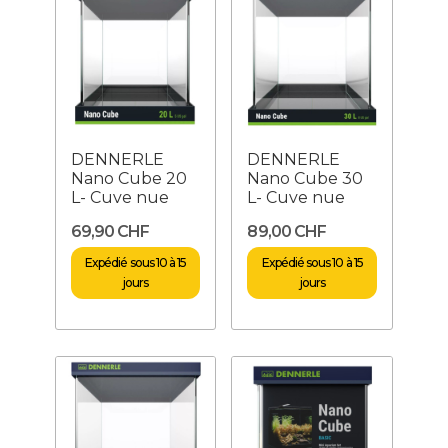
DENNERLE
DENNERLE
Nano Cube 20
Nano Cube 30
L- Cuve nue
L- Cuve nue
69,90 CHF
89,00 CHF
Expédié sous 10 à 15
Expédié sous 10 à 15
jours
jours