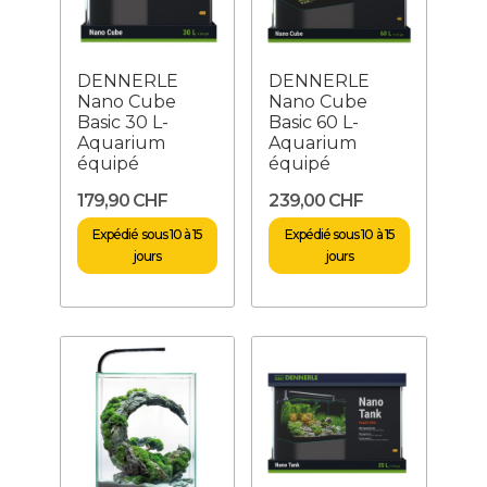
DENNERLE
DENNERLE
Nano Cube
Nano Cube
Basic 30 L-
Basic 60 L-
Aquarium
Aquarium
équipé
équipé
179,90 CHF
239,00 CHF
Expédié sous 10 à 15
Expédié sous 10 à 15
jours
jours