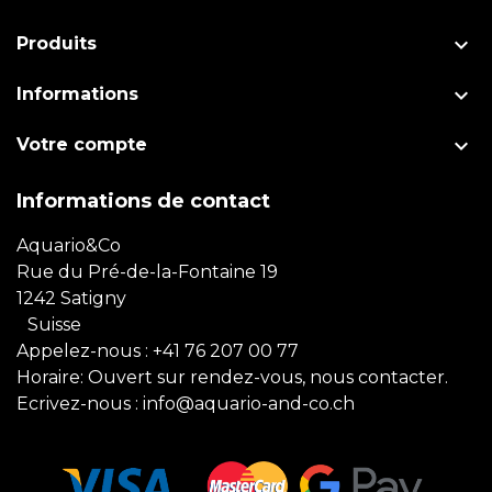

Produits

Informations

Votre compte
Informations de contact
Aquario&Co
Rue du Pré-de-la-Fontaine 19
1242 Satigny
Suisse
Appelez-nous :
+41 76 207 00 77
Horaire: Ouvert sur rendez-vous, nous contacter.
Ecrivez-nous :
info@aquario-and-co.ch