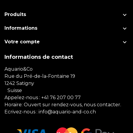

Produits

Informations

Votre compte
Informations de contact
Aquario&Co
Rue du Pré-de-la-Fontaine 19
1242 Satigny
Suisse
Appelez-nous :
+41 76 207 00 77
Horaire: Ouvert sur rendez-vous, nous contacter.
Ecrivez-nous :
info@aquario-and-co.ch