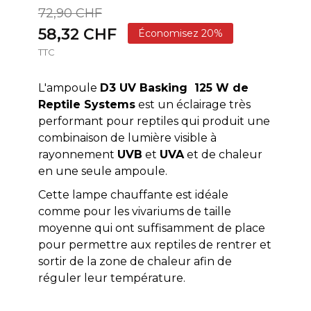
72,90 CHF
58,32 CHF
Économisez 20%
TTC
L'ampoule
D3 UV Basking 125 W de
Reptile Systems
est un éclairage très
performant pour reptiles qui produit une
combinaison de lumière visible à
rayonnement
UVB
et
UVA
et de chaleur
en une seule ampoule.
Cette lampe chauffante est idéale
comme pour les vivariums de taille
moyenne qui ont suffisamment de place
pour permettre aux reptiles de rentrer et
sortir de la zone de chaleur afin de
réguler leur température.