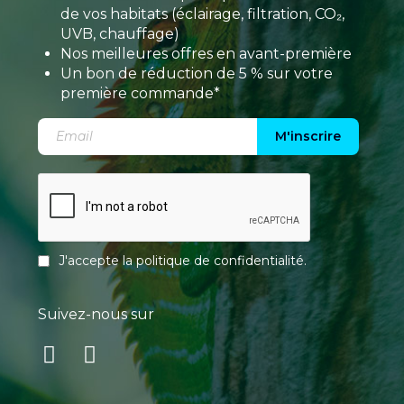
de vos habitats (éclairage, filtration, CO₂,
UVB, chauffage)
Nos meilleures offres en avant-première
Un bon de réduction de 5 % sur votre
première commande*
M'inscrire
J'accepte la
politique de confidentialité
.
Suivez-nous sur