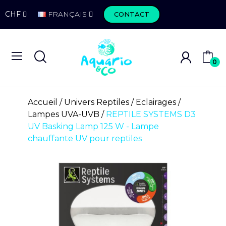
CHF
FRANÇAIS
CONTACT
0
Accueil
Univers Reptiles
Eclairages
Lampes UVA-UVB
REPTILE SYSTEMS D3
UV Basking Lamp 125 W - Lampe
chauffante UV pour reptiles