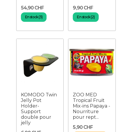
54,90 CHF
9,90 CHF
En stock (3)
En stock (2)
KOMODO Twin
ZOO MED
Jelly Pot
Tropical Fruit
Holder-
Mix-ins Papaya -
Support
Nourriture
double pour
pour rept...
jelly
5,90 CHF