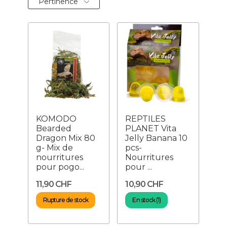
Pertinence
KOMODO
REPTILES
Bearded
PLANET Vita
Dragon Mix 80
Jelly Banana 10
g- Mix de
pcs-
nourritures
Nourritures
pour pogo...
pour ...
11,90 CHF
10,90 CHF
Rupture de stock
En stock (1)