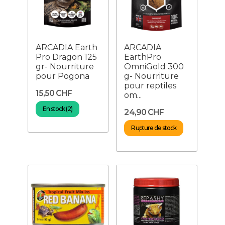
ARCADIA Earth
ARCADIA
Pro Dragon 125
EarthPro
gr- Nourriture
OmniGold 300
pour Pogona
g- Nourriture
pour reptiles
15,50 CHF
om...
En stock (2)
24,90 CHF
Rupture de stock