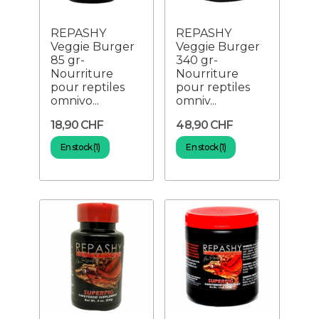
REPASHY
REPASHY
Veggie Burger
Veggie Burger
85 gr-
340 gr-
Nourriture
Nourriture
pour reptiles
pour reptiles
omnivo...
omniv...
18,90 CHF
48,90 CHF
En stock (1)
En stock (1)