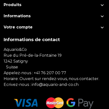

Produits

Informations

Votre compte
Informations de contact
Aquario&Co
Rue du Pré-de-la-Fontaine 19
1242 Satigny
Suisse
Appelez-nous :
+41 76 207 00 77
Horaire: Ouvert sur rendez-vous, nous contacter.
Ecrivez-nous :
info@aquario-and-co.ch