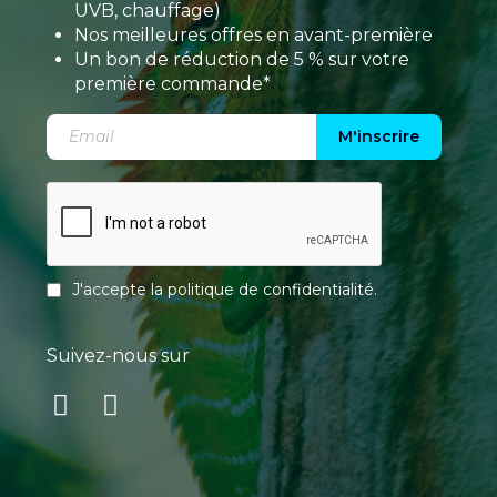
UVB, chauffage)
Nos meilleures offres en avant-première
Un bon de réduction de 5 % sur votre
première commande*
M'inscrire
J'accepte la
politique de confidentialité
.
Suivez-nous sur