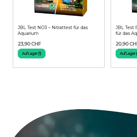
JBL Test NO3 – Nitrattest für das
JBL Test 
Aquarium
für das A
23,90 CHF
20,90 CH
Auf Lager (1)
Auf Lager (