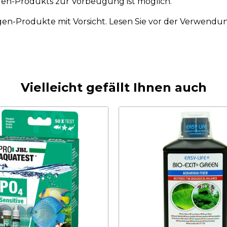
gen-Produkts zur Vorbeugung ist möglich.
gen-Produkte mit Vorsicht. Lesen Sie vor der Verwendun
Vielleicht gefällt Ihnen auch