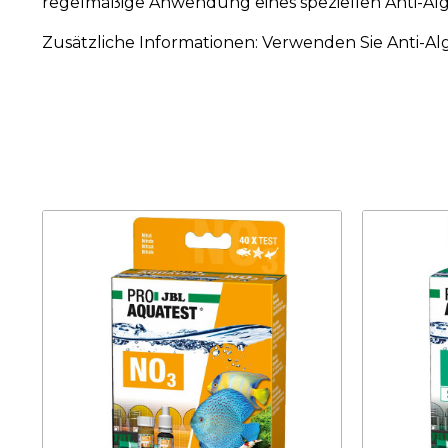
regelmäßige Anwendung eines speziellen Anti-Al
Zusätzliche Informationen: Verwenden Sie Anti-Al