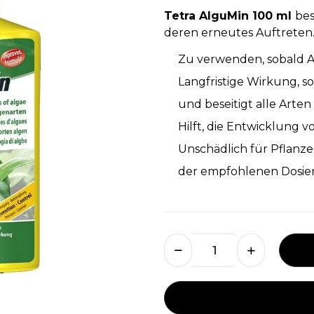
Tetra AlguMin 100 ml
bes
deren erneutes Auftreten
Zu verwenden, sobald A
Langfristige Wirkung, s
und beseitigt alle Arte
Hilft, die Entwicklung
Unschädlich für Pflanz
der empfohlenen Dosi