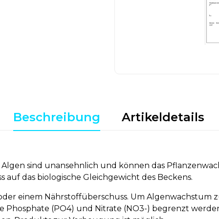
Beschreibung
Artikeldetails
Algen sind unansehnlich und können das Pflanzenwac
uss auf das biologische Gleichgewicht des Beckens.
oder einem Nährstoffüberschuss. Um Algenwachstum zu 
 Phosphate (PO4) und Nitrate (NO3-) begrenzt werden, z