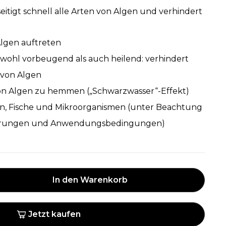
eitigt schnell alle Arten von Algen und verhindert
.
lgen auftreten
owohl vorbeugend als auch heilend: verhindert
n von Algen
 von Algen zu hemmen („Schwarzwasser“-Effekt)
en, Fische und Mikroorganismen (unter Beachtung
erungen und Anwendungsbedingungen)
In den Warenkorb
Jetzt kaufen