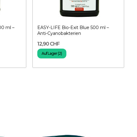
00 ml –
EASY-LIFE Bio-Exit Blue 500 ml –
Anti-Cyanobakterien
12,90 CHF
Auf Lager (2)