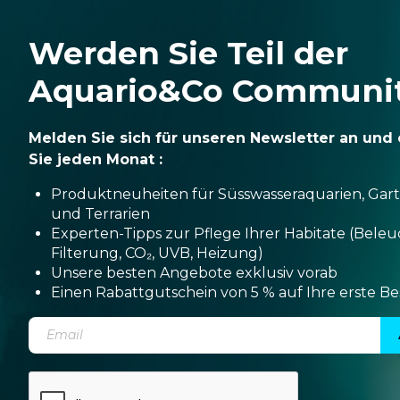
Werden Sie Teil der
Aquario&Co Communi
Melden Sie sich für unseren Newsletter an und 
Sie jeden Monat :
Produktneuheiten für Süsswasseraquarien, Gar
und Terrarien
Experten-Tipps zur Pflege Ihrer Habitate (Bele
Filterung, CO₂, UVB, Heizung)
Unsere besten Angebote exklusiv vorab
Einen Rabattgutschein von 5 % auf Ihre erste Be