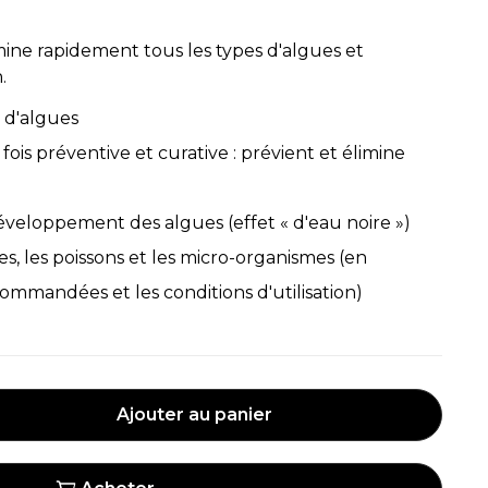
mine rapidement tous les types d'algues et
.
n d'algues
 fois préventive et curative : prévient et élimine
éveloppement des algues (effet « d'eau noire »)
es, les poissons et les micro-organismes (en
ommandées et les conditions d'utilisation)
Ajouter au panier