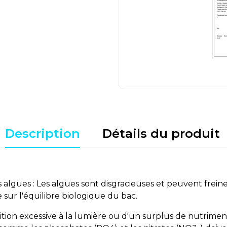
Description
Détails du produit
gues : Les algues sont disgracieuses et peuvent freiner
 sur l'équilibre biologique du bac.
tion excessive à la lumière ou d'un surplus de nutriments