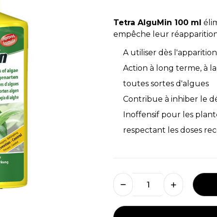
Tetra AlguMin 100 ml
éli
empêche leur réapparition
A utiliser dès l'apparitio
Action à long terme, à la
toutes sortes d'algues
Contribue à inhiber le d
Inoffensif pour les plant
respectant les doses rec