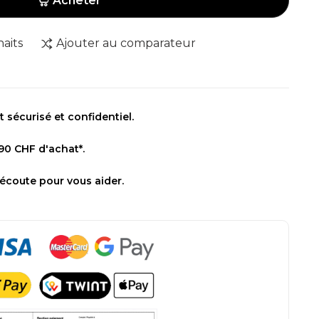
Acheter
haits
Ajouter au comparateur
sécurisé et confidentiel.
 90 CHF d'achat*.
 écoute pour vous aider.