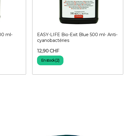
00 ml-
EASY-LIFE Bio-Exit Blue 500 ml- Anti-
cyanobactéries
12,90 CHF
En stock (2)