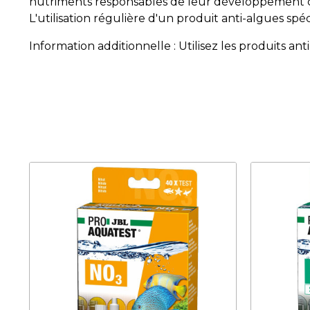
nutriments responsables de leur développement com
L'utilisation régulière d'un produit anti-algues spéc
Information additionnelle : Utilisez les produits ant