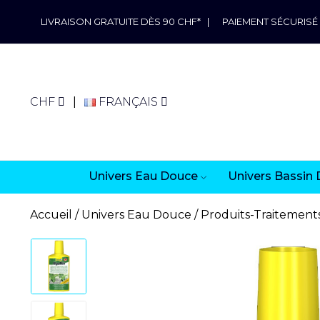
LIVRAISON GRATUITE DÈS 90 CHF*
|
PAIEMENT SÉCURISÉ
CHF
FRANÇAIS
Univers Eau Douce
Univers Bassin 
Accueil
Univers Eau Douce
Produits-Traitement