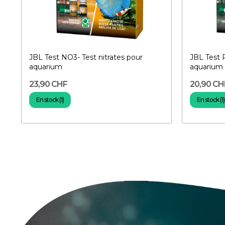
JBL Test NO3- Test nitrates pour
JBL Test 
aquarium
aquarium
23,90 CHF
20,90 CH
En stock (1)
En stock (1)