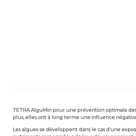
TETRA AlguMin pour une prévention optimale des al
plus, elles ont à long terme une influence négative
Les algues se développent dans le cas d'une exposi