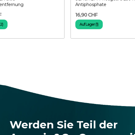
entfernung
Antiphosphate
F
16,90 CHF
(2)
Auf Lager (1)
Werden Sie Teil der