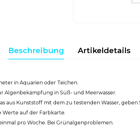
Beschreibung
Artikeldetails
eter in Aquarien oder Teichen.
ur Algenbekämpfung in Süß- und Meerwasser.
s aus Kunststoff mit dem zu testenden Wasser, geben S
ie Werte auf der Farbkarte.
 einmal pro Woche. Bei Grünalgenproblemen.