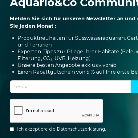
Aquario&Co Communi
Melden Sie sich für unseren Newsletter an und 
Sie jeden Monat :
Produktneuheiten für Süsswasseraquarien, Gar
und Terrarien
Experten-Tipps zur Pflege Ihrer Habitate (Bele
Filterung, CO₂, UVB, Heizung)
Unsere besten Angebote exklusiv vorab
Einen Rabattgutschein von 5 % auf Ihre erste Be
Ich akzeptiere die
Datenschutzerklärung
.