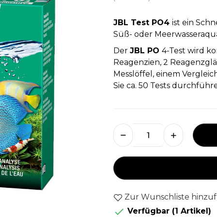
JBL Test PO4
ist ein Sch
Süß- oder Meerwasseraqua
Der
JBL PO
4-Test wird ko
Reagenzien, 2 Reagenzgläs
Messlöffel, einem Vergleic
Sie ca. 50 Tests durchführ
Zur Wunschliste hinzu

Verfügbar
(1 Artikel)