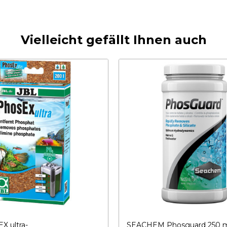
Vielleicht gefällt Ihnen auch
X ultra-
SEACHEM Phosguard 250 ml