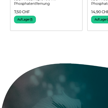
Phosphatentfernung
Phosphat
7,50 CHF
14,90 CH
Auf Lager (1)
Auf Lager 