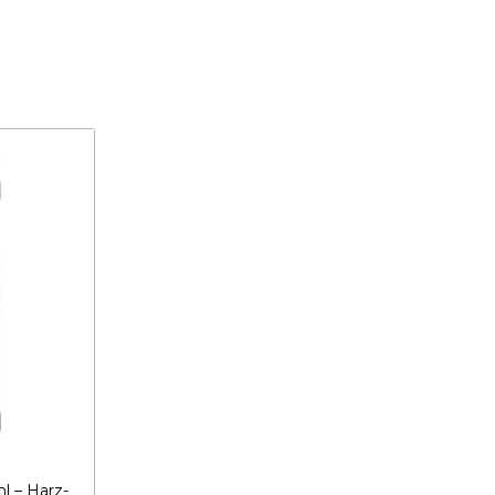
 – Harz-