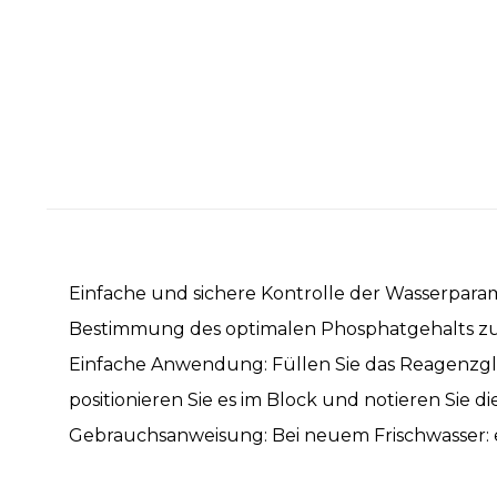
Einfache und sichere Kontrolle der Wasserparam
Bestimmung des optimalen Phosphatgehalts z
Einfache Anwendung: Füllen Sie das Reagenzgla
positionieren Sie es im Block und notieren Sie d
Gebrauchsanweisung: Bei neuem Frischwasser: