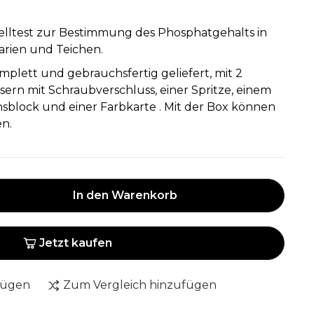
nelltest zur Bestimmung des Phosphatgehalts in
rien und Teichen.
mplett und gebrauchsfertig geliefert, mit 2
ern mit Schraubverschluss, einer Spritze, einem
hsblock und einer Farbkarte . Mit der Box können
en.
In den Warenkorb
Jetzt kaufen
fügen
Zum Vergleich hinzufügen