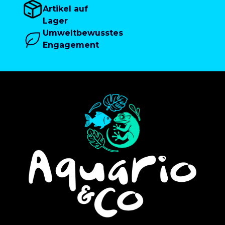
Artikel auf
Lager
Umweltbewusstes
Engagement