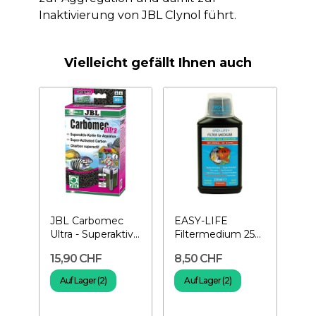
Inaktivierung von JBL Clynol führt.
Vielleicht gefällt Ihnen auch
JBL Carbomec
EASY-LIFE
Ultra - Superaktiv-
Filtermedium 250
kohle
ml – natürlicher...
15,90 CHF
8,50 CHF
Auf Lager (2)
Auf Lager (2)