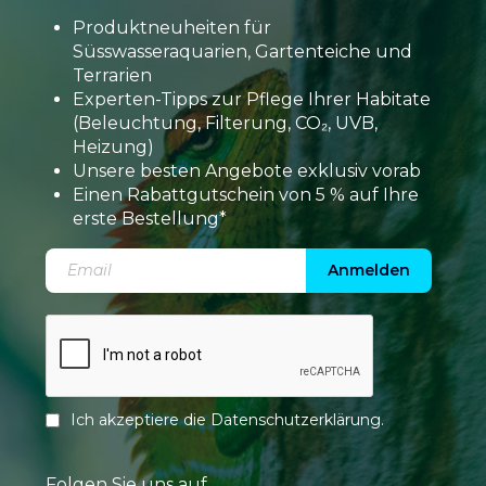
Produktneuheiten für
Süsswasseraquarien, Gartenteiche und
Terrarien
Experten-Tipps zur Pflege Ihrer Habitate
(Beleuchtung, Filterung, CO₂, UVB,
Heizung)
Unsere besten Angebote exklusiv vorab
Einen Rabattgutschein von 5 % auf Ihre
erste Bestellung*
Anmelden
Ich akzeptiere die
Datenschutzerklärung
.
Folgen Sie uns auf