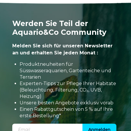
Werden Sie Teil der
Aquario&Co Community
Melden Sie sich für unseren Newsletter
an und erhalten Sie jeden Monat :
Produktneuheiten für
Süsswasseraquarien, Gartenteiche und
Terrarien
Experten-Tipps zur Pflege Ihrer Habitate
(Beleuchtung, Filterung, CO₂, UVB,
Heizung)
Unsere besten Angebote exklusiv vorab
Einen Rabattgutschein von 5 % auf Ihre
erste Bestellung*
Anmelden