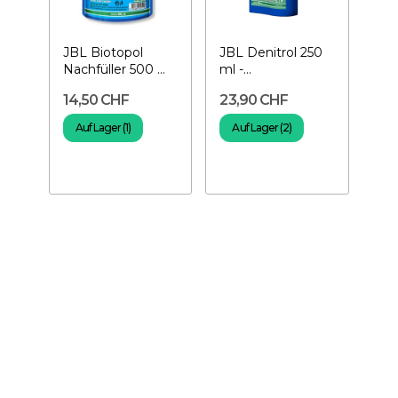
JBL Biotopol
JBL Denitrol 250
Nachfüller 500 ml
ml -
+ 125 ml gratis -...
Aquarienbakterien
14,50 CHF
23,90 CHF
Auf Lager (1)
Auf Lager (2)