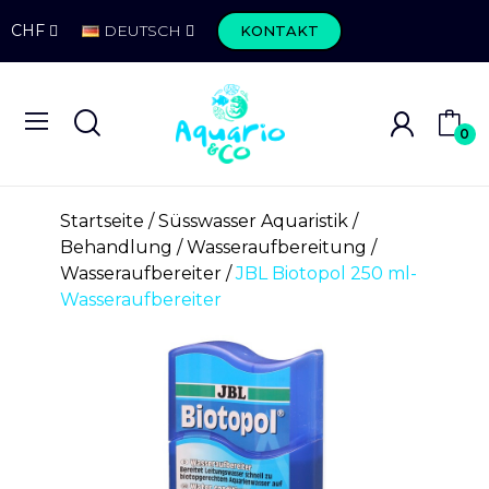
CHF
DEUTSCH
KONTAKT
0
Startseite
Süsswasser Aquaristik
Behandlung
Wasseraufbereitung
Wasseraufbereiter
JBL Biotopol 250 ml-
Wasseraufbereiter