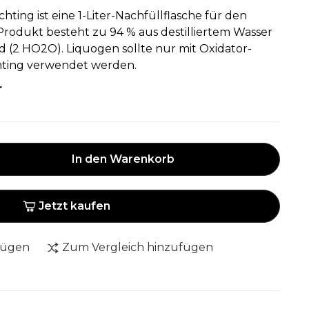
hting ist eine 1-Liter-Nachfüllflasche für den
Produkt besteht zu 94 % aus destilliertem Wasser
d (2 HO2O). Liquogen sollte nur mit Oxidator-
hting verwendet werden.
r
In den Warenkorb
Jetzt kaufen
fügen
Zum Vergleich hinzufügen