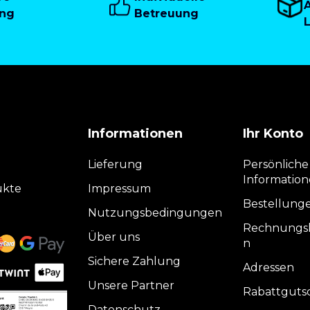
A
ung
Betreuung
Informationen
Ihr Konto
Lieferung
Persönliche
Informatio
ukte
Impressum
Bestellung
Nutzungsbedingungen
Rechnungsk
Über uns
n
Sichere Zahlung
Adressen
Unsere Partner
Rabattguts
Datenschutz