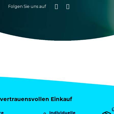
Folgen Sie uns auf
vertrauensvollen Einkauf
re
Individuelle