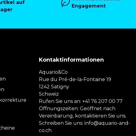
rtikel auf
Engagement
Lager
Kontaktinformationen
Aquario&Co
nen
Rue du Pré-de-la-Fontaine 19
1242 Satigny
en
Schweiz
orrekture
Rufen Sie uns an:
+41 76 207 00 77
Öffnungszeiten: Geöffnet nach
Vereinbarung, kontaktieren Sie uns.
Schreiben Sie uns:
info@aquario-and-
cheine
co.ch