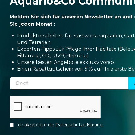
Aquario&Co Communi
Melden Sie sich für unseren Newsletter an und 
Sie jeden Monat :
Produktneuheiten für Süsswasseraquarien, Gar
und Terrarien
Experten-Tipps zur Pflege Ihrer Habitate (Bele
Filterung, CO₂, UVB, Heizung)
Unsere besten Angebote exklusiv vorab
Einen Rabattgutschein von 5 % auf Ihre erste Be
Ich akzeptiere die
Datenschutzerklärung
.