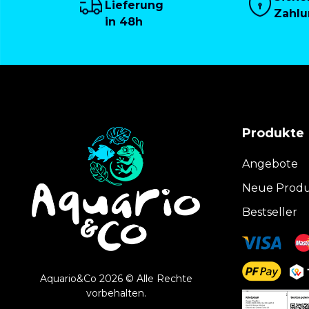
Lieferung
Zahl
in 48h
Produkte
Angebote
Neue Prod
Bestseller
Aquario&Co 2026 © Alle Rechte
vorbehalten.