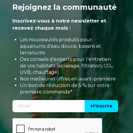
Rejoignez la communauté
Inscrivez-vous à notre newsletter et
recevez chaque mois :
Les nouveautés produits pour
aquariums d’eau douce, bassins et
terrariums
Des conseils d’experts pour l’entretien
de vos habitats (éclairage, filtration, CO₂,
UVB, chauffage)
Nos meilleures offres en avant-première
Un bon de réduction de 5 % sur votre
première commande*
M'inscrire