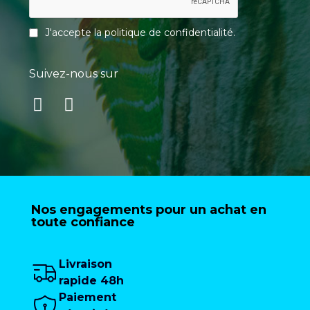
J'accepte la
politique de confidentialité
.
Suivez-nous sur
Nos engagements pour un achat en
toute confiance
Livraison
rapide 48h
Paiement