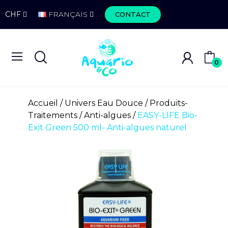
CHF
FRANÇAIS
CONTACT
0
Accueil
Univers Eau Douce
Produits-
Traitements
Anti-algues
EASY-LIFE Bio-
Exit Green 500 ml- Anti-algues naturel