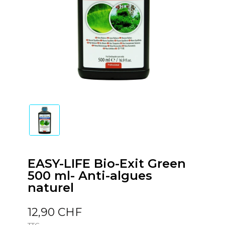
EASY-LIFE Bio-Exit Green
500 ml- Anti-algues
naturel
12,90 CHF
TTC