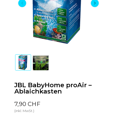
JBL BabyHome proAir –
Ablaichkasten
7,90 CHF
(inkl. MwSt.)