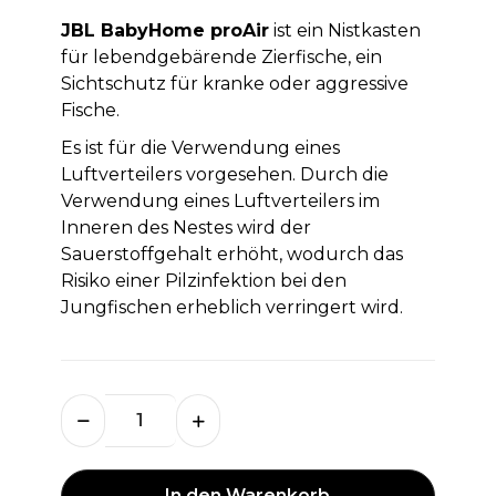
JBL BabyHome proAir
ist ein Nistkasten
für lebendgebärende Zierfische, ein
Sichtschutz für kranke oder aggressive
Fische.
Es ist für die Verwendung eines
Luftverteilers vorgesehen. Durch die
Verwendung eines Luftverteilers im
Inneren des Nestes wird der
Sauerstoffgehalt erhöht, wodurch das
Risiko einer Pilzinfektion bei den
Jungfischen erheblich verringert wird.
In den Warenkorb