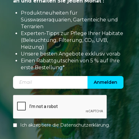
an und erhalten Sie jeden Monat :
Produktneuheiten für
Süsswasseraquarien, Gartenteiche und
Terrarien
Experten-Tipps zur Pflege Ihrer Habitate
(Beleuchtung, Filterung, CO₂, UVB,
Heizung)
Unsere besten Angebote exklusiv vorab
Einen Rabattgutschein von 5 % auf Ihre
erste Bestellung*
Anmelden
Ich akzeptiere die
Datenschutzerklärung
.