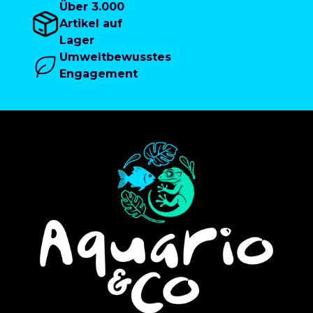
Über 3.000
Artikel auf
Lager
Umweltbewusstes
Engagement