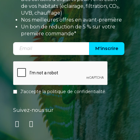
de vos habitats (éclairage, filtration, CO₂,
UVB, chauffage)
Nos meilleures offres en avant-première
Un bon de réduction de 5 % sur votre
première commande*
M'inscrire
J'accepte la
politique de confidentialité
.
Suivez-nous sur