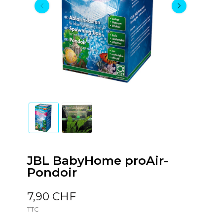
JBL BabyHome proAir-
Pondoir
7,90 CHF
TTC