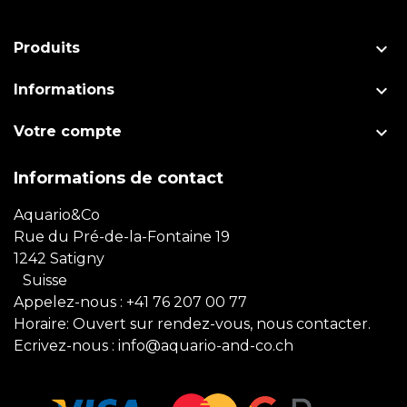

Produits

Informations

Votre compte
Informations de contact
Aquario&Co
Rue du Pré-de-la-Fontaine 19
1242 Satigny
Suisse
Appelez-nous :
+41 76 207 00 77
Horaire: Ouvert sur rendez-vous, nous contacter.
Ecrivez-nous :
info@aquario-and-co.ch