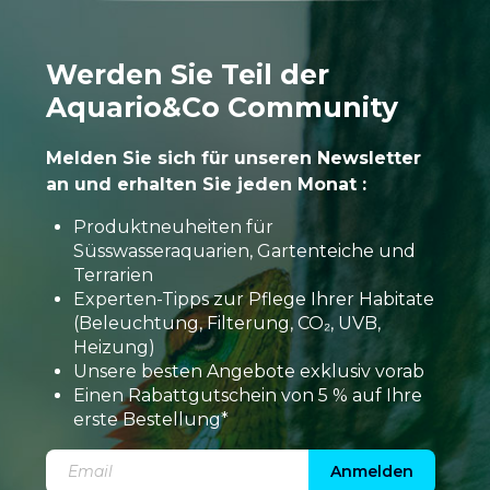
Werden Sie Teil der
Aquario&Co Community
Melden Sie sich für unseren Newsletter
an und erhalten Sie jeden Monat :
Produktneuheiten für
Süsswasseraquarien, Gartenteiche und
Terrarien
Experten-Tipps zur Pflege Ihrer Habitate
(Beleuchtung, Filterung, CO₂, UVB,
Heizung)
Unsere besten Angebote exklusiv vorab
Einen Rabattgutschein von 5 % auf Ihre
erste Bestellung*
Anmelden