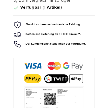
Zum Vergleich hinzufügen

Verfügbar
(1 Artikel)
Absolut sichere und vertrauliche Zahlung.
Kostenlose Lieferung ab 90 CHF Einkauf*.
Der Kundendienst steht Ihnen zur Verfügung.