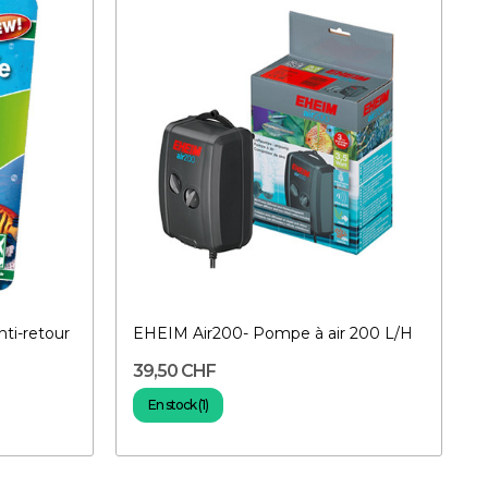
nti-retour
EHEIM Air200- Pompe à air 200 L/H
39,50 CHF
En stock (1)