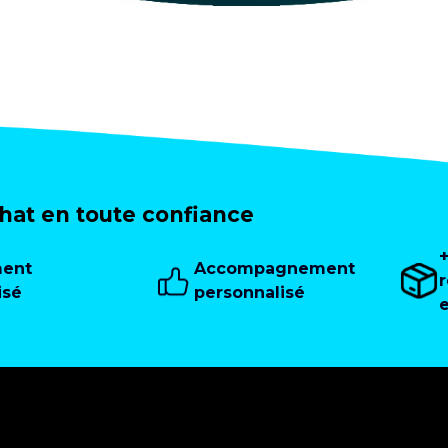
at en toute confiance
ment
Accompagnement
isé
personnalisé