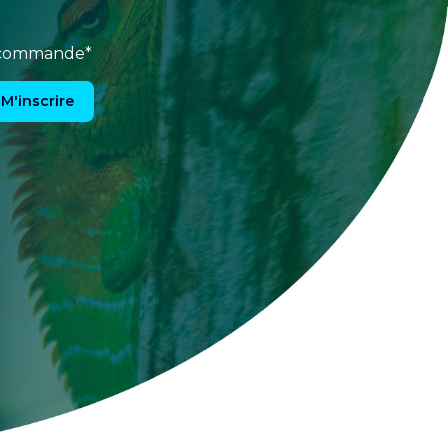
e commande*
M'inscrire