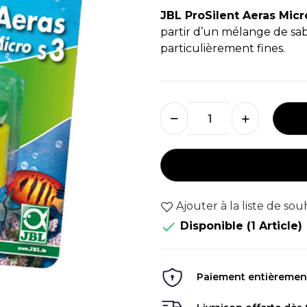
JBL ProSilent Aeras Micr
partir d’un mélange de sabl
particulièrement fines.
Ajouter à la liste de sou

Disponible
(1 Article)
Paiement entièrement 