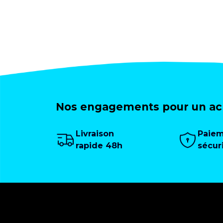
Nos engagements pour un ach
Livraison
Paie
rapide 48h
sécur