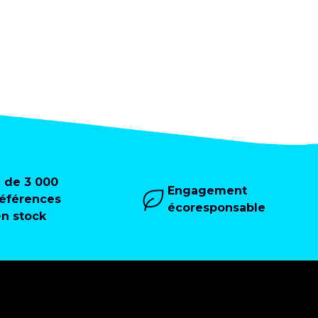
+ de 3 000
Engagement
références
écoresponsable
en stock