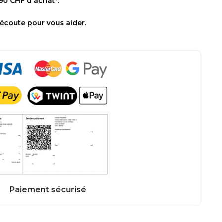
 90 CHF d'achat*.
 écoute pour vous aider.