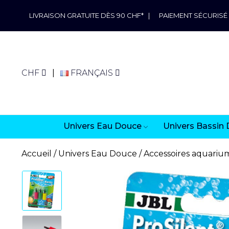
LIVRAISON GRATUITE DÈS 90 CHF*
|
PAIEMENT SÉCURISÉ
CHF
FRANÇAIS
Univers Eau Douce
Univers Bassin 
Accueil
Univers Eau Douce
Accessoires aquariu