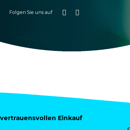
Folgen Sie uns auf
vertrauensvollen Einkauf