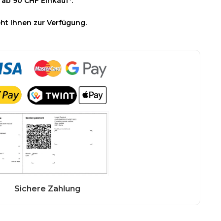
 ab 90 CHF Einkauf*.
ht Ihnen zur Verfügung.