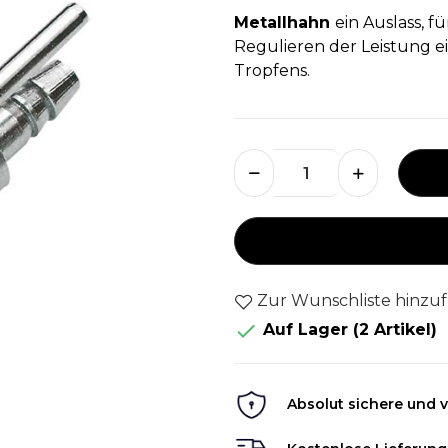
Metallhahn
ein Auslass, 
Regulieren der Leistung 
Tropfens.
Zur Wunschliste hinzu

Auf Lager
(2 Artikel)
Absolut sichere und v