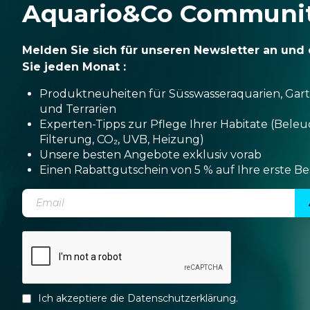
Aquario&Co Communi
Melden Sie sich für unseren Newsletter an und 
Sie jeden Monat :
Produktneuheiten für Süsswasseraquarien, Gar
und Terrarien
Experten-Tipps zur Pflege Ihrer Habitate (Bele
Filterung, CO₂, UVB, Heizung)
Unsere besten Angebote exklusiv vorab
Einen Rabattgutschein von 5 % auf Ihre erste Be
Ich akzeptiere die
Datenschutzerklärung
.