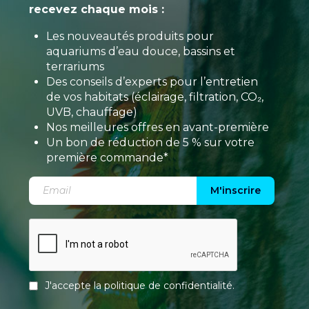
recevez chaque mois :
Les nouveautés produits pour
aquariums d’eau douce, bassins et
terrariums
Des conseils d’experts pour l’entretien
de vos habitats (éclairage, filtration, CO₂,
UVB, chauffage)
Nos meilleures offres en avant-première
Un bon de réduction de 5 % sur votre
première commande*
M'inscrire
J'accepte la
politique de confidentialité
.