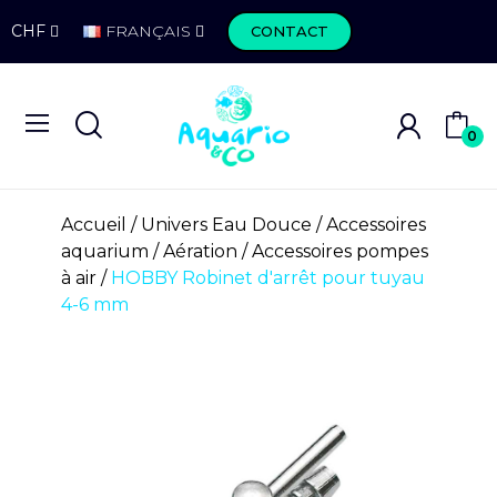
CHF
FRANÇAIS
CONTACT
0
Accueil
Univers Eau Douce
Accessoires
aquarium
Aération
Accessoires pompes
à air
HOBBY Robinet d'arrêt pour tuyau
4-6 mm