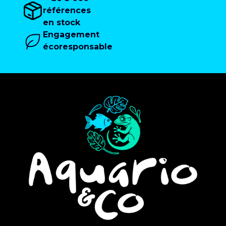
références
en stock
Engagement
écoresponsable