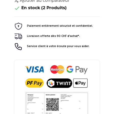
Ajouter au comparateur

En stock
(2 Produits)
Paiement entièrement sécurisé et confidentiel.
Livraison offerte dès 90 CHF d'achat*.
Service client à votre écoute pour vous aider.