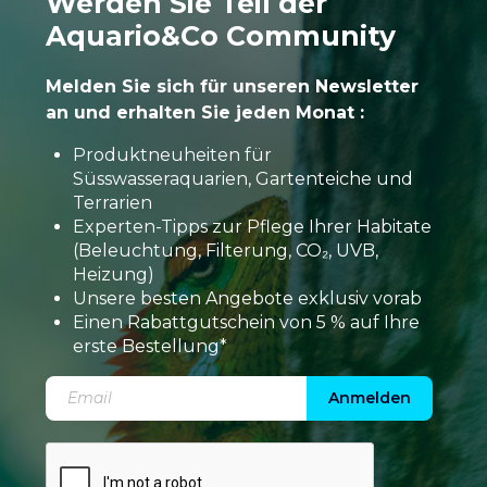
Werden Sie Teil der
Aquario&Co Community
Melden Sie sich für unseren Newsletter
an und erhalten Sie jeden Monat :
Produktneuheiten für
Süsswasseraquarien, Gartenteiche und
Terrarien
Experten-Tipps zur Pflege Ihrer Habitate
(Beleuchtung, Filterung, CO₂, UVB,
Heizung)
Unsere besten Angebote exklusiv vorab
Einen Rabattgutschein von 5 % auf Ihre
erste Bestellung*
Anmelden