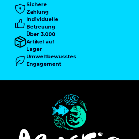
Sichere
Zahlung
Individuelle
Betreuung
Über 3.000
Artikel auf
Lager
Umweltbewusstes
Engagement