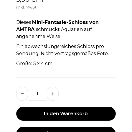
(inkl. MwSt.)
Dieses
Mini-Fantasie-Schloss von
AMTRA
schmückt Aquarien auf
angenehme Weise.
Ein abwechslungsreiches Schloss pro
Sendung. Nicht vertragsgemäßes Foto.
Größe: 5 x 4 cm
In den Warenkorb