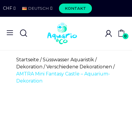
CHF
DEUTSCH
KONTAKT
0
Startseite
Süsswasser Aquaristik
Dekoration
Verschiedene Dekorationen
AMTRA Mini Fantasy Castle – Aquarium-
Dekoration