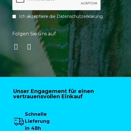
Ich akzeptiere die
Datenschutzerklärung
.
Folgen Sie uns auf
Unser Engagement für einen
vertrauensvollen Einkauf
Schnelle
Lieferung
in 48h