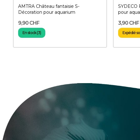
AMTRA Château fantaisie S-
SYDECO P
Décoration pour aquarium
pour aqu
9,90 CHF
3,90 CHF
En stock (3)
Expédié sou