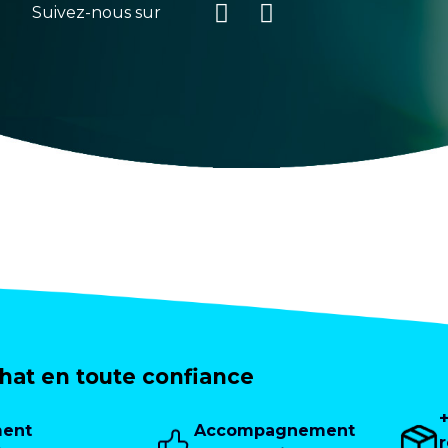
Suivez-nous sur
at en toute confiance
ment
Accompagnement