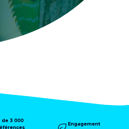
+ de 3 000
Engagement
références