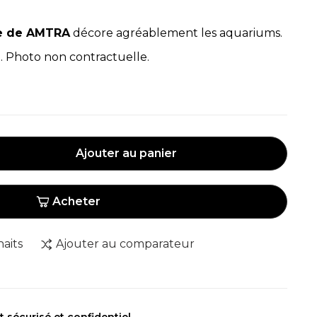
ie de AMTRA
décore agréablement les aquariums.
. Photo non contractuelle.
Ajouter au panier
Acheter
haits
Ajouter au comparateur