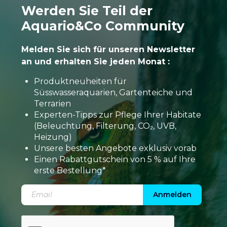
Werden Sie Teil der
Aquario&Co Community
Melden Sie sich für unseren Newsletter
an und erhalten Sie jeden Monat :
Produktneuheiten für
Süsswasseraquarien, Gartenteiche und
Terrarien
Experten-Tipps zur Pflege Ihrer Habitate
(Beleuchtung, Filterung, CO₂, UVB,
Heizung)
Unsere besten Angebote exklusiv vorab
Einen Rabattgutschein von 5 % auf Ihre
erste Bestellung*
Anmelden