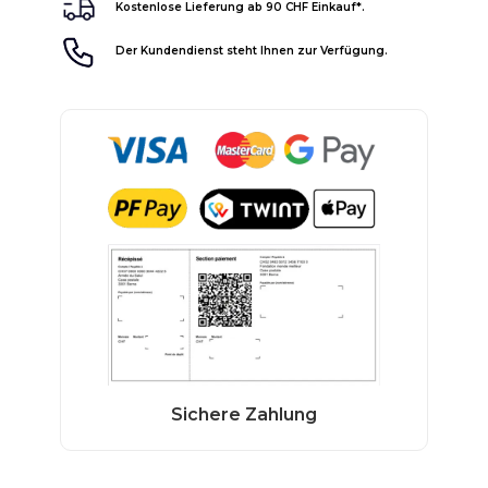
Kostenlose Lieferung ab 90 CHF Einkauf*.
Der Kundendienst steht Ihnen zur Verfügung.