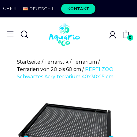
CHF
DEUTSCH
KONTAKT
0
Startseite
Terraristik
Terrarium
Terrarien von 20 bis 60 cm
REPTI ZOO
Schwarzes Acrylterrarium 40x30x15 cm