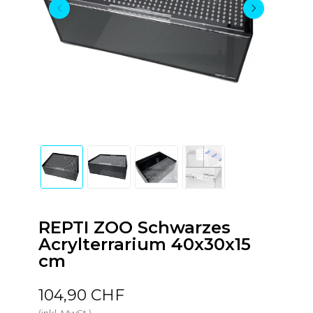
REPTI ZOO Schwarzes
Acrylterrarium 40x30x15
cm
104,90 CHF
(inkl. MwSt.)