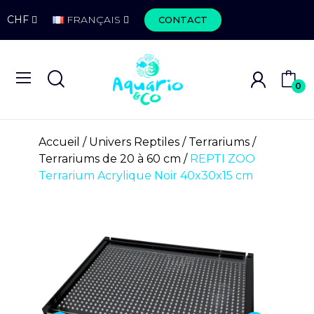
CHF
FRANÇAIS
CONTACT
0
Accueil
Univers Reptiles
Terrariums
Terrariums de 20 à 60 cm
REPTI ZOO
Terrarium Acrylique Noir 40x30x15 cm