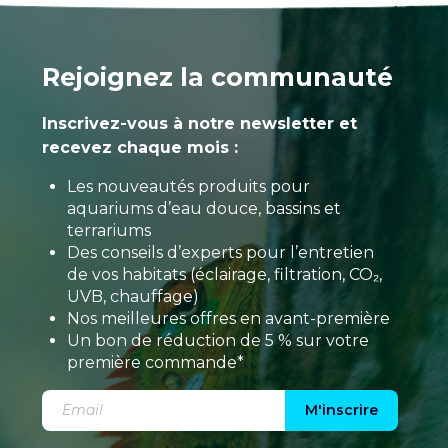
Rejoignez la communauté
Inscrivez-vous à notre newsletter et
recevez chaque mois :
Les nouveautés produits pour
aquariums d’eau douce, bassins et
terrariums
Des conseils d’experts pour l’entretien
de vos habitats (éclairage, filtration, CO₂,
UVB, chauffage)
Nos meilleures offres en avant-première
Un bon de réduction de 5 % sur votre
première commande*
M'inscrire