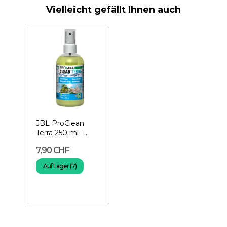
Vielleicht gefällt Ihnen auch
JBL ProClean
Terra 250 ml –
Terrarienreiniger
7,90 CHF
Auf Lager (7)