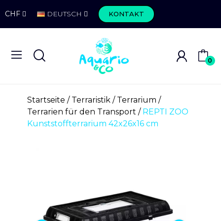
CHF
DEUTSCH
KONTAKT
0
Startseite
Terraristik
Terrarium
Terrarien für den Transport
REPTI ZOO
Kunststoffterrarium 42x26x16 cm