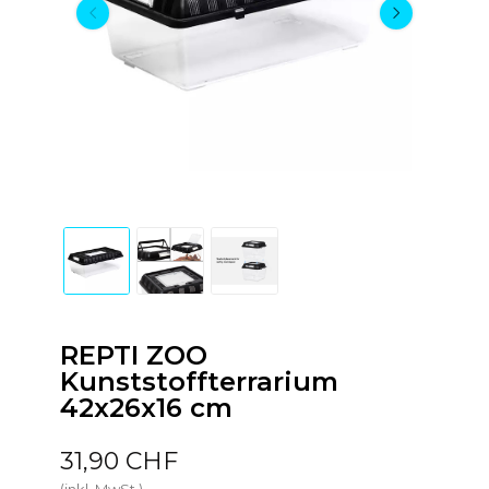
REPTI ZOO
Kunststoffterrarium
42x26x16 cm
31,90 CHF
(inkl. MwSt.)