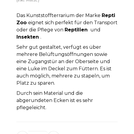
Das Kunststoffterrarium der Marke
Repti
Zoo
eignet sich perfekt für den Transport
oder die Pflege von
Reptilien
und
Insekten
.
Sehr gut gestaltet, verfügt es über
mehrere Belüftungsöffnungen sowie
eine Zugangstür an der Oberseite und
eine Luke im Deckel zum Füttern. Es ist
auch möglich, mehrere zu stapeln, um
Platz zu sparen.
Durch sein Material und die
abgerundeten Ecken ist es sehr
pflegeleicht.