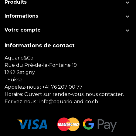

Produits

Informations

Votre compte
Informations de contact
Aquario&Co
Rue du Pré-de-la-Fontaine 19
1242 Satigny
Suisse
Appelez-nous :
+41 76 207 00 77
Horaire: Ouvert sur rendez-vous, nous contacter.
Ecrivez-nous :
info@aquario-and-co.ch