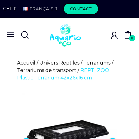
CHF
FRANÇAIS
CONTACT
0
Accueil
Univers Reptiles
Terrariums
Terrariums de transport
REPTI ZOO
Plastic Terrarium 42x26x16 cm