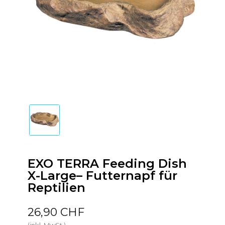
EXO TERRA Feeding Dish
X-Large– Futternapf für
Reptilien
26,90 CHF
(inkl. MwSt.)