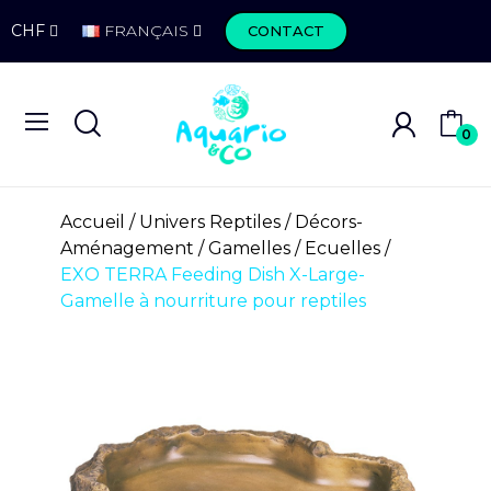
CHF
FRANÇAIS
CONTACT
0
Accueil
Univers Reptiles
Décors-
Aménagement
Gamelles / Ecuelles
EXO TERRA Feeding Dish X-Large-
Gamelle à nourriture pour reptiles