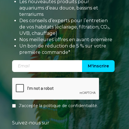
Les nouveautés produits pour
aquariums d’eau douce, bassins et
terrariums
Des conseils d’experts pour l’entretien
de vos habitats (éclairage, filtration, CO₂,
UVB, chauffage)
Nos meilleures offres en avant-première
Un bon de réduction de 5 % sur votre
première commande*
M'inscrire
J'accepte la
politique de confidentialité
.
Suivez-nous sur