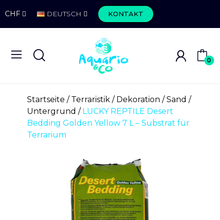
CHF
DEUTSCH
KONTAKT
0
Startseite
Terraristik
Dekoration
Sand /
Untergrund
LUCKY REPTILE Desert
Bedding Golden Yellow 7 L – Substrat für
Terrarium