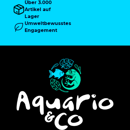
Über 3.000
Artikel auf
Lager
Umweltbewusstes
Engagement