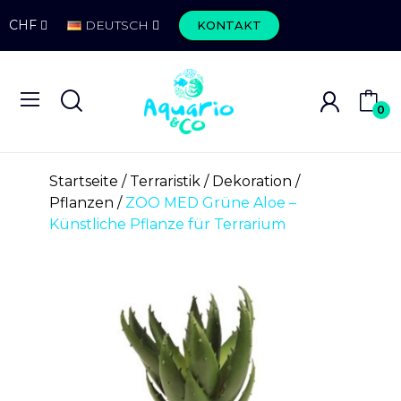
CHF
DEUTSCH
KONTAKT
0
Startseite
Terraristik
Dekoration
Pflanzen
ZOO MED Grüne Aloe –
Künstliche Pflanze für Terrarium