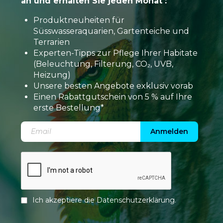
an und erhalten Sie jeden Monat :
Produktneuheiten für
Süsswasseraquarien, Gartenteiche und
Terrarien
Experten-Tipps zur Pflege Ihrer Habitate
(Beleuchtung, Filterung, CO₂, UVB,
Heizung)
Unsere besten Angebote exklusiv vorab
Einen Rabattgutschein von 5 % auf Ihre
erste Bestellung*
Anmelden
Ich akzeptiere die
Datenschutzerklärung
.