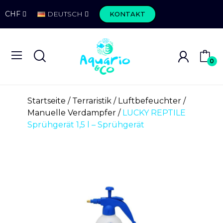
CHF
DEUTSCH
KONTAKT
0
Startseite
Terraristik
Luftbefeuchter
Manuelle Verdampfer
LUCKY REPTILE
Sprühgerät 1,5 l – Sprühgerät