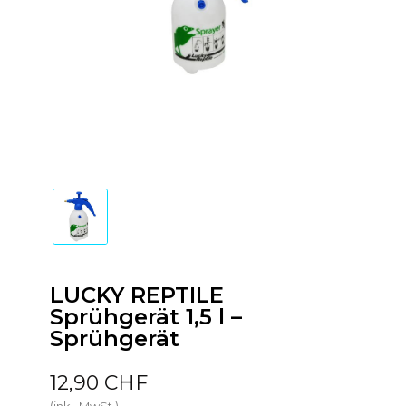
LUCKY REPTILE
Sprühgerät 1,5 l –
Sprühgerät
12,90 CHF
(inkl. MwSt.)