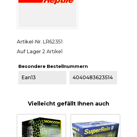
Artikel-Nr.
LR62351
Auf Lager
2 Artikel
Besondere Bestellnummern
Ean13
4040483623514
Vielleicht gefällt Ihnen auch