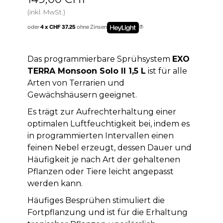
(inkl. MwSt.)
oder
4 x CHF 37.25
ohne Zinsen
Das programmierbare Sprühsystem
EXO
TERRA Monsoon Solo II 1,5 L
ist für alle
Arten von Terrarien und
Gewächshäusern geeignet.
Es trägt zur Aufrechterhaltung einer
optimalen Luftfeuchtigkeit bei, indem es
in programmierten Intervallen einen
feinen Nebel erzeugt, dessen Dauer und
Häufigkeit je nach Art der gehaltenen
Pflanzen oder Tiere leicht angepasst
werden kann.
Häufiges Besprühen stimuliert die
Fortpflanzung und ist für die Erhaltung