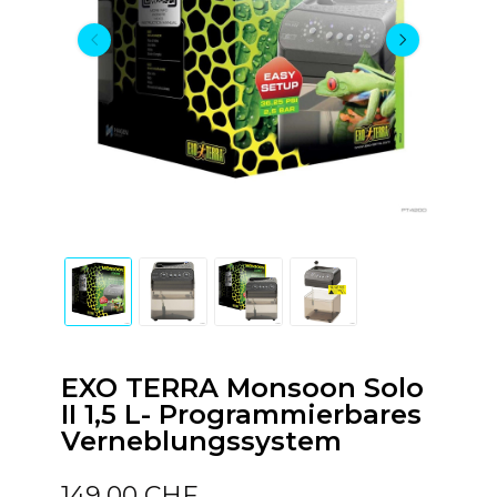
EXO TERRA Monsoon Solo
II 1,5 L- Programmierbares
Verneblungssystem
149,00 CHF