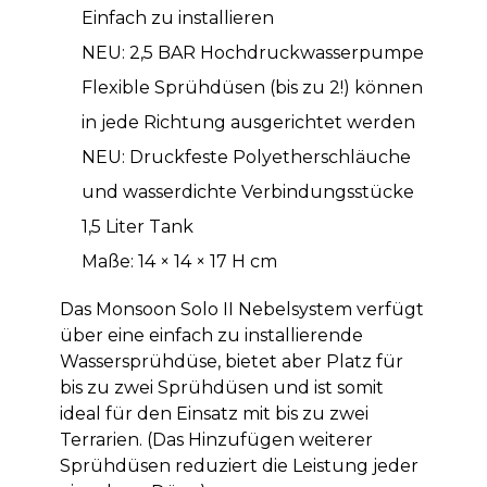
Einfach zu installieren
NEU: 2,5 BAR Hochdruckwasserpumpe
Flexible Sprühdüsen (bis zu 2!) können
in jede Richtung ausgerichtet werden
NEU: Druckfeste Polyetherschläuche
und wasserdichte Verbindungsstücke
1,5 Liter Tank
Maße: 14 × 14 × 17 H cm
Das Monsoon Solo II Nebelsystem verfügt
über eine einfach zu installierende
Wassersprühdüse, bietet aber Platz für
bis zu zwei Sprühdüsen und ist somit
ideal für den Einsatz mit bis zu zwei
Terrarien. (Das Hinzufügen weiterer
Sprühdüsen reduziert die Leistung jeder