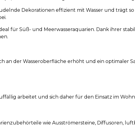
rudelnde Dekorationen effizient mit Wasser und trägt so
ei.
eal für Süß- und Meerwasseraquarien. Dank ihrer stabil
nen.
ch an der Wasseroberfläche erhöht und ein optimaler S
unauffällig arbeitet und sich daher für den Einsatz im W
rienzubehörteile wie Ausströmersteine, Diffusoren, luf