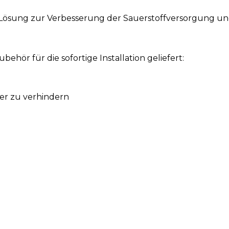
e Lösung zur Verbesserung der Sauerstoffversorgung und
ehör für die sofortige Installation geliefert:
er zu verhindern