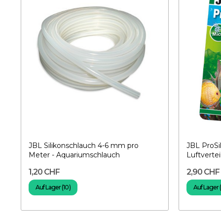
JBL Silikonschlauch 4-6 mm pro
JBL ProSi
Meter - Aquariumschlauch
Luftvertei
1,20 CHF
2,90 CHF
Auf Lager (10)
Auf Lager (