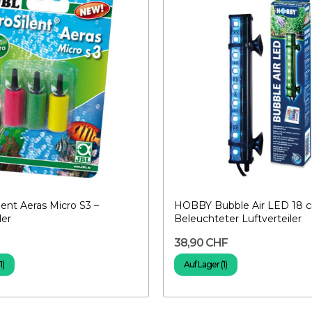
lent Aeras Micro S3 –
HOBBY Bubble Air LED 18 c
ler
Beleuchteter Luftverteiler
38,90 CHF
1)
Auf Lager (1)