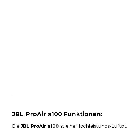
JBL ProAir a100 Funktionen:
Die
JBL ProAir a100
ist eine Hochleistungs-Luftp