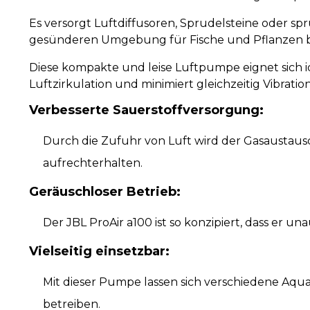
Es versorgt Luftdiffusoren, Sprudelsteine oder sp
gesünderen Umgebung für Fische und Pflanzen b
Diese kompakte und leise Luftpumpe eignet sich id
Luftzirkulation und minimiert gleichzeitig Vibratio
Verbesserte Sauerstoffversorgung:
Durch die Zufuhr von Luft wird der Gasaustaus
aufrechterhalten.
Geräuschloser Betrieb:
Der JBL ProAir a100 ist so konzipiert, dass er 
Vielseitig einsetzbar:
Mit dieser Pumpe lassen sich verschiedene Aqua
betreiben.