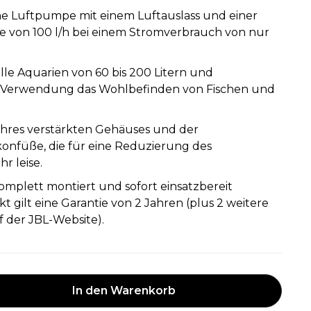
ine Luftpumpe mit einem Luftauslass und einer
e von 100 l/h bei einem Stromverbrauch von nur
alle Aquarien von 60 bis 200 Litern und
e Verwendung das Wohlbefinden von Fischen und
ihres verstärkten Gehäuses und der
konfüße, die für eine Reduzierung des
r leise.
omplett montiert und sofort einsatzbereit
kt gilt eine Garantie von 2 Jahren (plus 2 weitere
f der JBL-Website).
In den Warenkorb