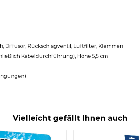
 Diffusor, Rückschlagventil, Luftfilter, Klemmen
chließlich Kabeldurchführung), Höhe 5,5 cm
dingungen)
Vielleicht gefällt Ihnen auch