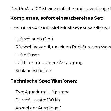
Der ProAir a100 ist eine einfache und zuverlässig
Komplettes, sofort einsatzbereites Set:
Der JBL ProAir a100 wird mit allem notwendigen Zub
Luftschlauch (2 m)
Rückschlagventil, um einen Rückfluss von Wass
Luftdiffusor
Luftfilter für saubere Ansaugung
Schlauchschellen
Technische Spezifikationen:
Typ: Aquarium-Luftpumpe
Durchflussrate: 100 l/h
Anzahl der Ausgänge: 1