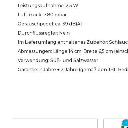
Leistungsaufnahme: 2,5 W
Luftdruck: > 80 mbar
Geräuschpegel: ca. 39 dB(A)
Durchflussregler: Nein
Im Lieferumfang enthaltenes Zubehör: Schlauch,
Abmessungen: Länge 14 cm, Breite 6,5 cm (eins
Verwendung: Süß- und Salzwasser
Garantie: 2 Jahre + 2 Jahre (gemäß den JBL-Be