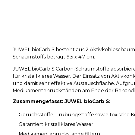
JUWEL bioCarb S besteht aus 2 Aktivkohleschaumbl
Schaumstoffs beträgt 9,5 x 4,7 cm.
JUWEL bioCarb S Carbon-Schaumstoffe absorbier
für kristallklares Wasser. Der Einsatz von Aktiv
und damit sehr effektive Austauschfläche. Aufgru
Medikamentenrückständen am Ende der Behand
Zusammengefasst: JUWEL bioCarb S:
Geruchsstoffe, Trübungsstoffe sowie toxische 
Garantiert kristallklares Wasser
Medikamentenrückstände filtern