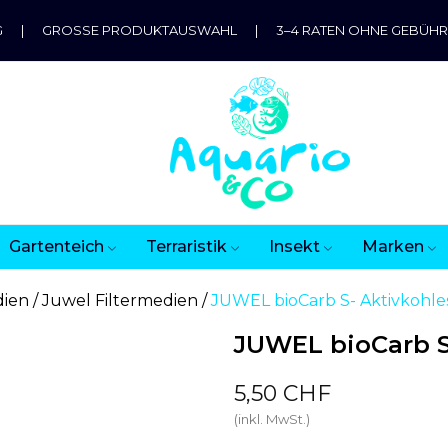
G
|
GROSSE PRODUKTAUSWAHL
|
3–4 RATEN OHNE GEBÜH
Gartenteich
Terraristik
Insekt
Marken
dien
Juwel Filtermedien
JUWEL bioCarb S- Aktivkohl
JUWEL bioCarb S
5,50 CHF
(inkl. MwSt.)