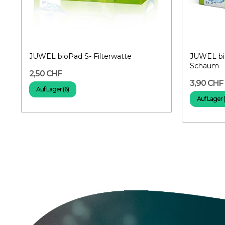
JUWEL bioPad S- Filterwatte
JUWEL bio
Schaum
2,50 CHF
3,90 CHF
Auf Lager (6)
Auf Lager 