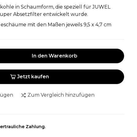
ivkohle in Schaumform, die speziell für JUWEL
uper Absetzfilter entwickelt wurde.
leschäume mit den Maßen jeweils 9,5 x 4,7 cm
In den Warenkorb
Jetzt kaufen
fügen
Zum Vergleich hinzufügen
ertrauliche Zahlung.