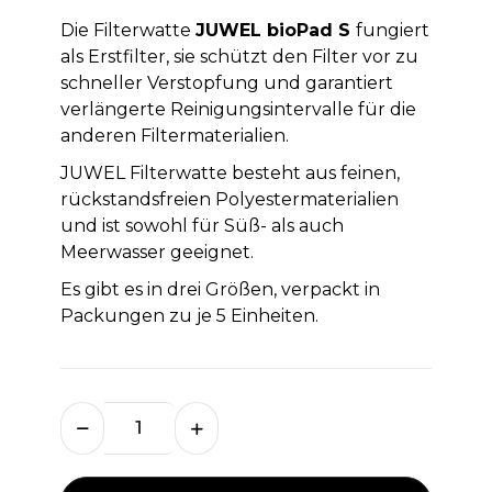
Die Filterwatte
JUWEL bioPad S
fungiert
als Erstfilter, sie schützt den Filter vor zu
schneller Verstopfung und garantiert
verlängerte Reinigungsintervalle für die
anderen Filtermaterialien.
JUWEL Filterwatte besteht aus feinen,
rückstandsfreien Polyestermaterialien
und ist sowohl für Süß- als auch
Meerwasser geeignet.
Es gibt es in drei Größen, verpackt in
Packungen zu je 5 Einheiten.