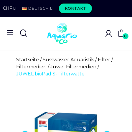
CHF
DEUTSCH
KONTAKT
0
Startseite
Süsswasser Aquaristik
Filter
Filtermedien
Juwel Filtermedien
JUWEL bioPad S- Filterwatte