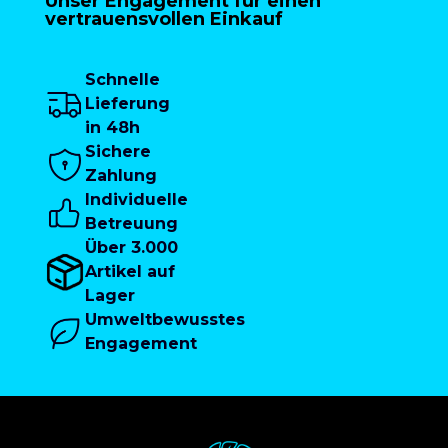
Unser Engagement für einen
vertrauensvollen Einkauf
Schnelle
Lieferung
in 48h
Sichere
Zahlung
Individuelle
Betreuung
Über 3.000
Artikel auf
Lager
Umweltbewusstes
Engagement