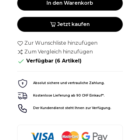
In den Warenkorb
Jetzt kaufen
Zur Wunschliste hinzufügen
Zum Vergleich hinzufügen

Verfügbar
(6 Artikel)
Absolut sichere und vertrauliche Zahlung.
Kostenlose Lieferung ab 90 CHF Einkauf*.
Der Kundendienst steht Ihnen zur Verfügung.