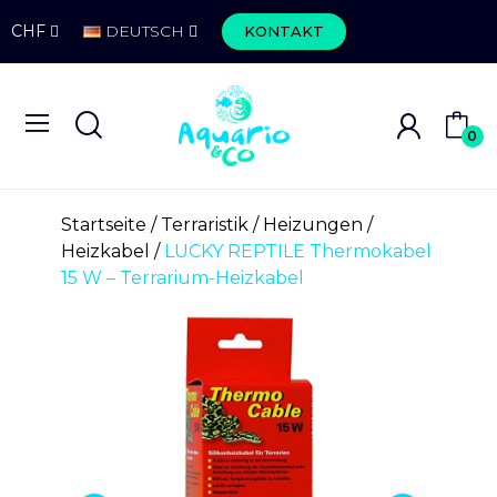
CHF
DEUTSCH
KONTAKT
0
Startseite
Terraristik
Heizungen
Heizkabel
LUCKY REPTILE Thermokabel
15 W – Terrarium-Heizkabel