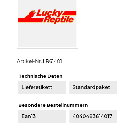
Artikel-Nr.
LR61401
Technische Daten
Lieferetikett
Standardpaket
Besondere Bestellnummern
Ean13
4040483614017