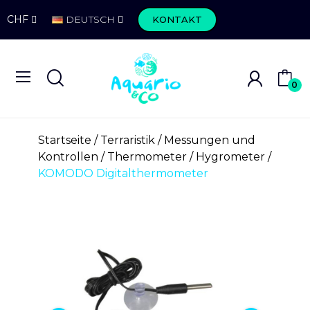
CHF
DEUTSCH
KONTAKT
0
Startseite
Terraristik
Messungen und
Kontrollen
Thermometer / Hygrometer
KOMODO Digitalthermometer