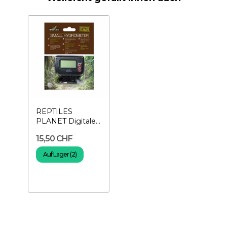
REPTILES
PLANET Digitales
Hygrometer
15,50 CHF
Auf Lager (2)