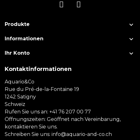

Produkte

Informationen

Ihr Konto
Kontaktinformationen
Aquario&Co
Rue du Pré-de-la-Fontaine 19
1242 Satigny
Schweiz
Rufen Sie uns an:
+41 76 207 00 77
Öffnungszeiten: Geöffnet nach Vereinbarung,
kontaktieren Sie uns.
Schreiben Sie uns:
info@aquario-and-co.ch