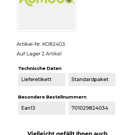
Artikel-Nr.
KO82403
Auf Lager
2 Artikel
Technische Daten
Lieferetikett
Standardpaket
Besondere Bestellnummern
Ean13
701029824034
Vielleicht gefällt Ihnen auch