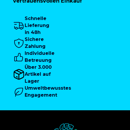
vertrauensvollen Einkauf
Schnelle
Lieferung
in 48h
Sichere
Zahlung
Individuelle
Betreuung
Über 3.000
Artikel auf
Lager
Umweltbewusstes
Engagement