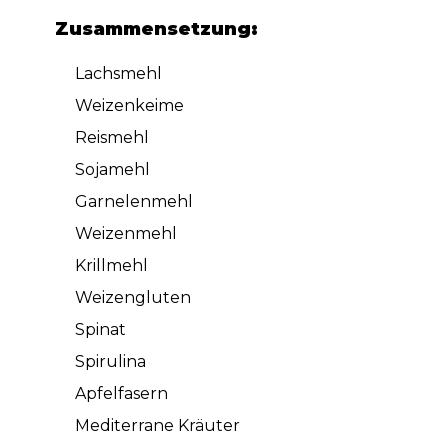
Zusammensetzung:
Lachsmehl
Weizenkeime
Reismehl
Sojamehl
Garnelenmehl
Weizenmehl
Krillmehl
Weizengluten
Spinat
Spirulina
Apfelfasern
Mediterrane Kräuter