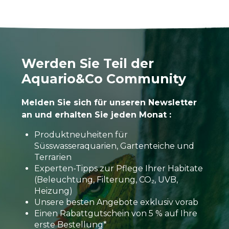
Werden Sie Teil der
Aquario&Co Community
Melden Sie sich für unseren Newsletter
an und erhalten Sie jeden Monat :
Produktneuheiten für
Süsswasseraquarien, Gartenteiche und
Terrarien
Experten-Tipps zur Pflege Ihrer Habitate
(Beleuchtung, Filterung, CO₂, UVB,
Heizung)
Unsere besten Angebote exklusiv vorab
Einen Rabattgutschein von 5 % auf Ihre
erste Bestellung*