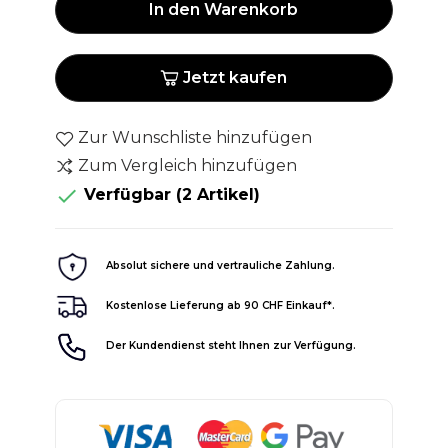
In den Warenkorb
Jetzt kaufen
Zur Wunschliste hinzufügen
Zum Vergleich hinzufügen

Verfügbar
(2 Artikel)
Absolut sichere und vertrauliche Zahlung.
Kostenlose Lieferung ab 90 CHF Einkauf*.
Der Kundendienst steht Ihnen zur Verfügung.