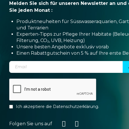
Melden Sie sich für unseren Newsletter an und 
Sie jeden Monat :
Produktneuheiten für Süsswasseraquarien, Gar
und Terrarien
Experten-Tipps zur Pflege Ihrer Habitate (Bele
Filterung, CO₂, UVB, Heizung)
Unsere besten Angebote exklusiv vorab
Einen Rabattgutschein von 5 % auf Ihre erste Be
Ich akzeptiere die
Datenschutzerklärung
.
Folgen Sie uns auf