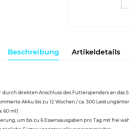
Beschreibung
Artikeldetails
r durch direkten Anschluss des Futterspenders an das 
ammierte Akku bis zu 12 Wochen / ca. 300 Leistungsinter
. 60 ml)
erung, um bis zu 6 Essensausgaben pro Tag mit frei wä