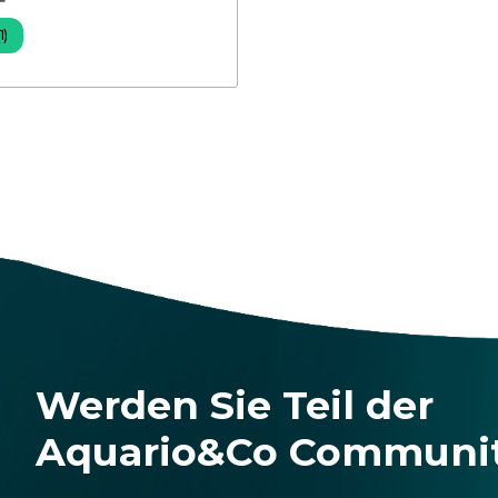
F
1)
Werden Sie Teil der
Aquario&Co Communi