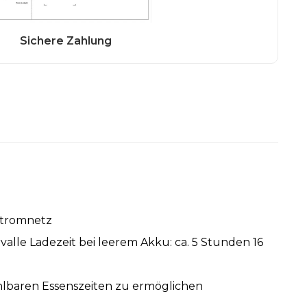
Stromnetz
valle Ladezeit bei leerem Akku: ca. 5 Stunden 16
hlbaren Essenszeiten zu ermöglichen