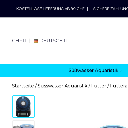
KOSTENLOSE LIEFERUNG AB 90 CHF
|
SICHERE ZAHLUN
CHF
DEUTSCH
Süßwasser Aquaristik
Startseite
Süsswasser Aquaristik
Futter
Futter