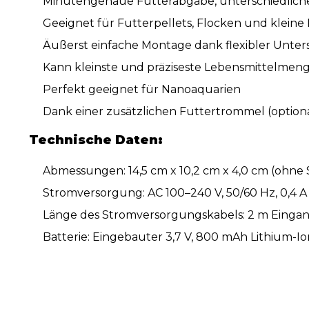
Minutengenaue Futterabgabe, unterschiedliche
Geeignet für Futterpellets, Flocken und kleine
Äußerst einfache Montage dank flexibler Unters
Kann kleinste und präziseste Lebensmittelme
Perfekt geeignet für Nanoaquarien
Dank einer zusätzlichen Futtertrommel (optio
Technische Daten:
Abmessungen: 14,5 cm x 10,2 cm x 4,0 cm (ohne 
Stromversorgung: AC 100–240 V, 50/60 Hz, 0,4 A
Länge des Stromversorgungskabels: 2 m Eingang
Batterie: Eingebauter 3,7 V, 800 mAh Lithium-