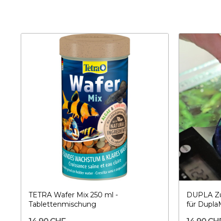
TETRA Wafer Mix 250 ml -
DUPLA Zu
Tablettenmischung
für Dupla