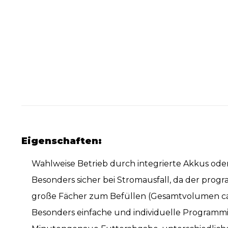
Eigenschaften:
Wahlweise Betrieb durch integrierte Akkus ode
Besonders sicher bei Stromausfall, da der progr
große Fächer zum Befüllen (Gesamtvolumen ca
Besonders einfache und individuelle Programmi