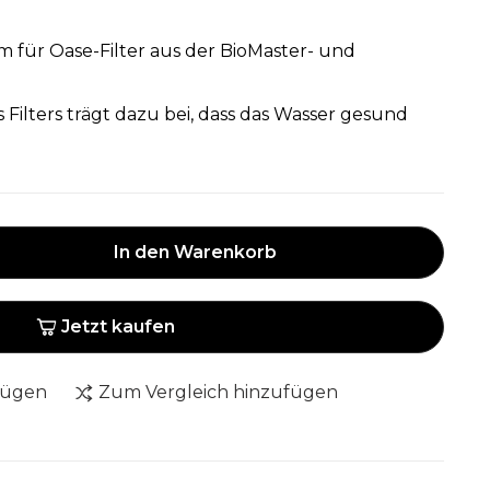
m für Oase-Filter aus der BioMaster- und
ilters trägt dazu bei, dass das Wasser gesund
In den Warenkorb
Jetzt kaufen
fügen
Zum Vergleich hinzufügen