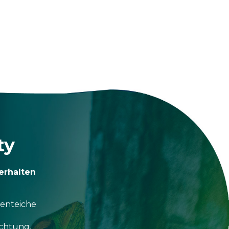
ty
erhalten
tenteiche
uchtung,