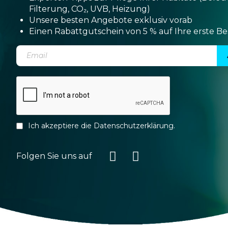
Filterung, CO₂, UVB, Heizung)
Unsere besten Angebote exklusiv vorab
Einen Rabattgutschein von 5 % auf Ihre erste Be
Ich akzeptiere die
Datenschutzerklärung
.
Folgen Sie uns auf