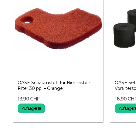
OASE Schaumstoff für Biomaster-
OASE Set 
Filter 30 ppi – Orange
Vorfilter
13,90 CHF
16,90 CH
Auf Lager (1)
Auf Lager 