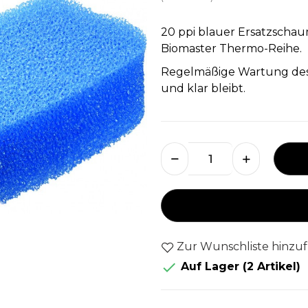
20 ppi blauer Ersatzschau
Biomaster Thermo-Reihe.
Regelmäßige Wartung des F
und klar bleibt.
Zur Wunschliste hinzu

Auf Lager
(2 Artikel)