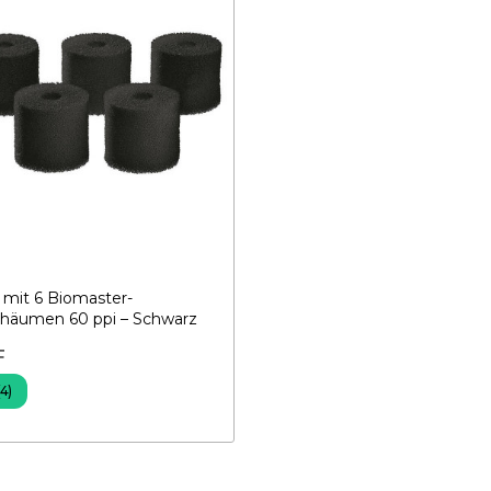
mit 6 Biomaster-
schäumen 60 ppi – Schwarz
F
(4)