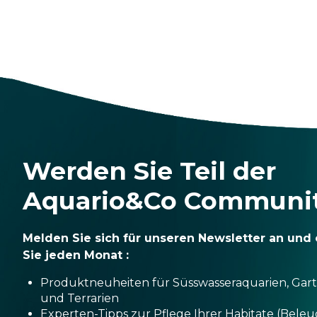
Werden Sie Teil der
Aquario&Co Communi
Melden Sie sich für unseren Newsletter an und 
Sie jeden Monat :
Produktneuheiten für Süsswasseraquarien, Gar
und Terrarien
Experten-Tipps zur Pflege Ihrer Habitate (Bele