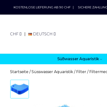
KOSTENLOSE LIEFERUNG AB 90 CHF
|
SICHERE ZAHLUN
CHF
DEUTSCH
Süßwasser Aquaristik
Startseite
Süsswasser Aquaristik
Filter
Filterme