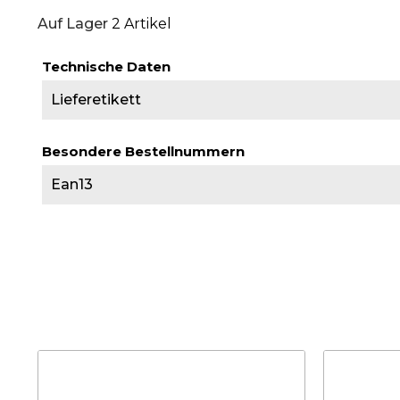
Auf Lager
2 Artikel
Technische Daten
Lieferetikett
Besondere Bestellnummern
Ean13