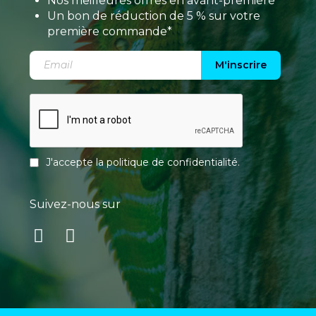
Nos meilleures offres en avant-première
Un bon de réduction de 5 % sur votre
première commande*
M'inscrire
J'accepte la
politique de confidentialité
.
Suivez-nous sur