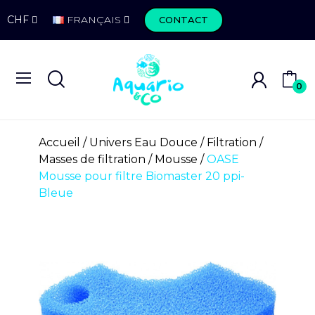
CHF
FRANÇAIS
CONTACT
0
Accueil
Univers Eau Douce
Filtration
Masses de filtration
Mousse
OASE
Mousse pour filtre Biomaster 20 ppi-
Bleue