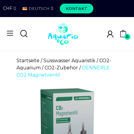
CHF
DEUTSCH
KONTAKT
0
Startseite
Süsswasser Aquaristik
CO2-
Aquarium
CO2-Zubehör
DENNERLE
CO2 Magnetventil