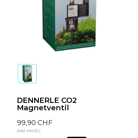
DENNERLE CO2
Magnetventil
99,90 CHF
(inkl. MwSt.)