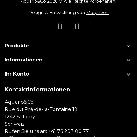
Aquario&Co 2026 © Alle Rechte vorbehalten.
Design & Entwicklung von
Morpheon

Produkte

Informationen

Ihr Konto
Kontaktinformationen
Aquario&Co
Rue du Pré-de-la-Fontaine 19
1242 Satigny
Schweiz
Rufen Sie uns an:
+41 76 207 00 77