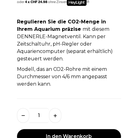
oder
4 x CHF 24.98
ohne Zinsen
Regulieren Sie die CO2-Menge in
Ihrem Aquarium präzise
mit diesem
DENNERLE-Magnetventil. Kann per
Zeitschaltuhr, pH-Regler oder
Aquariencomputer (separat erhältlich)
gesteuert werden.
Modell, das an CO2-Rohre mit einem
Durchmesser von 4/6 mm angepasst
werden kann.
In den Warenkorb