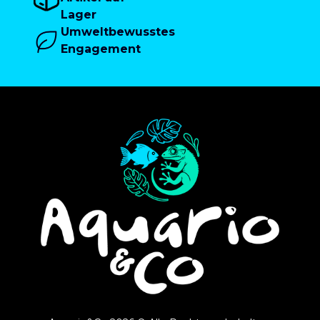
Lager
Umweltbewusstes
Engagement