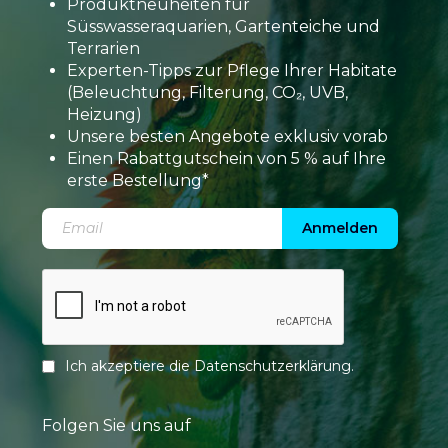
Produktneuheiten für
Süsswasseraquarien, Gartenteiche und
Terrarien
Experten-Tipps zur Pflege Ihrer Habitate
(Beleuchtung, Filterung, CO₂, UVB,
Heizung)
Unsere besten Angebote exklusiv vorab
Einen Rabattgutschein von 5 % auf Ihre
erste Bestellung*
Anmelden
Ich akzeptiere die
Datenschutzerklärung
.
Folgen Sie uns auf