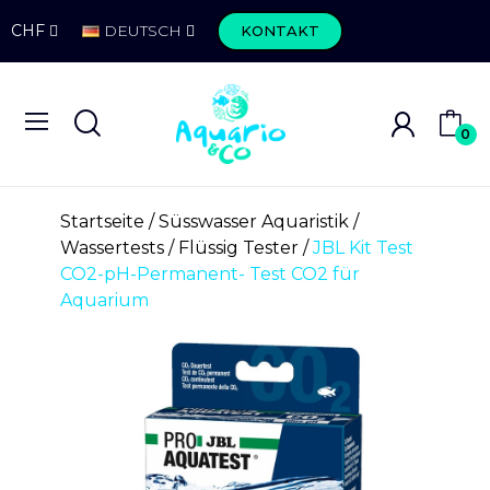
CHF
DEUTSCH
KONTAKT
0
Startseite
Süsswasser Aquaristik
Wassertests
Flüssig Tester
JBL Kit Test
CO2-pH-Permanent- Test CO2 für
Aquarium