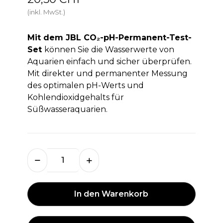
(inkl. MwSt.)
Mit dem JBL CO₂-pH-Permanent-Test-
Set
können Sie die Wasserwerte von
Aquarien einfach und sicher überprüfen.
Mit direkter und permanenter Messung
des optimalen pH-Werts und
Kohlendioxidgehalts für
Süßwasseraquarien.
In den Warenkorb