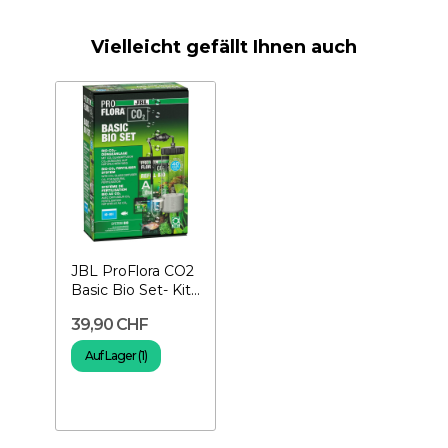
Vielleicht gefällt Ihnen auch
JBL ProFlora CO2
Basic Bio Set- Kit
CO2 für Aquarium
39,90 CHF
Auf Lager (1)