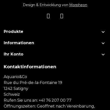
Design & Entwicklung von
Morpheon

Produkte

Informationen

Ihr Konto
Kontaktinformationen
Aquario&Co
Rue du Pré-de-la-Fontaine 19
1242 Satigny
Schweiz
Rufen Sie uns an:
+41 76 207 00 77
Öffnungszeiten: Geöffnet nach Vereinbarung,