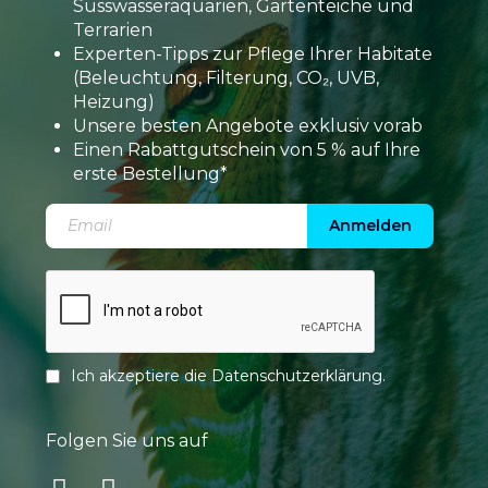
Süsswasseraquarien, Gartenteiche und
Terrarien
Experten-Tipps zur Pflege Ihrer Habitate
(Beleuchtung, Filterung, CO₂, UVB,
Heizung)
Unsere besten Angebote exklusiv vorab
Einen Rabattgutschein von 5 % auf Ihre
erste Bestellung*
Anmelden
Ich akzeptiere die
Datenschutzerklärung
.
Folgen Sie uns auf