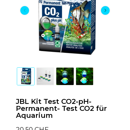
JBL Kit Test CO2-pH-
Permanent- Test CO2 für
Aquarium
20,50 CHF