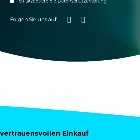
Ich akzeptiere die
Datenschutzerklärung
.
Folgen Sie uns auf
vertrauensvollen Einkauf