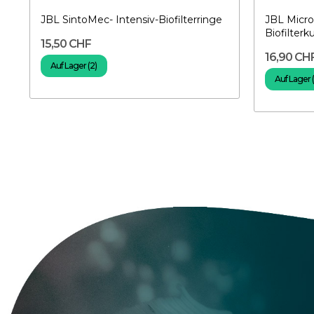
JBL SintoMec- Intensiv-Biofilterringe
JBL Micro
Biofilterk
15,50 CHF
16,90 CH
Auf Lager (2)
Auf Lager 