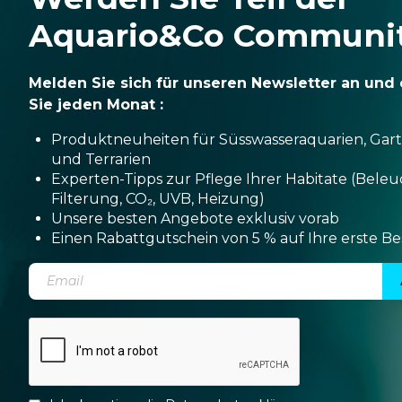
Aquario&Co Communi
Melden Sie sich für unseren Newsletter an und 
Sie jeden Monat :
Produktneuheiten für Süsswasseraquarien, Gar
und Terrarien
Experten-Tipps zur Pflege Ihrer Habitate (Bele
Filterung, CO₂, UVB, Heizung)
Unsere besten Angebote exklusiv vorab
Einen Rabattgutschein von 5 % auf Ihre erste Be