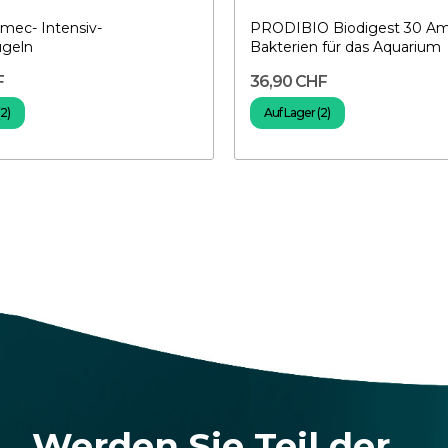
mec- Intensiv-
PRODIBIO Biodigest 30 Am
ugeln
Bakterien für das Aquarium
F
36,90 CHF
(2)
Auf Lager (2)
Werden Sie Teil der