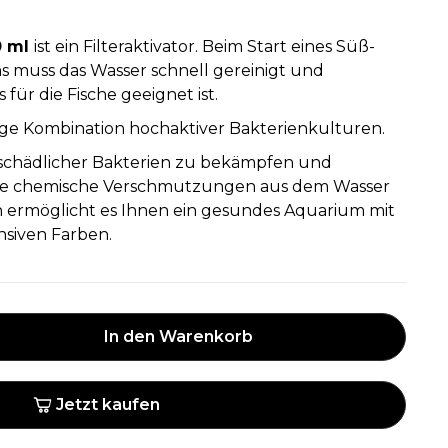
0 ml
ist ein Filteraktivator. Beim Start eines Süß-
 muss das Wasser schnell gereinigt und
s für die Fische geeignet ist.
rtige Kombination hochaktiver Bakterienkulturen.
g schädlicher Bakterien zu bekämpfen und
e chemische Verschmutzungen aus dem Wasser
h ermöglicht es Ihnen ein gesundes Aquarium mit
nsiven Farben.
In den Warenkorb
Jetzt kaufen