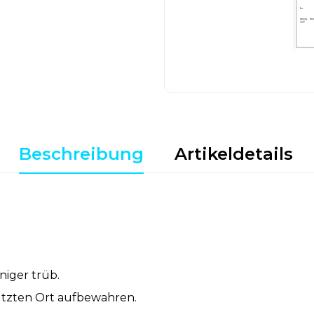
Beschreibung
Artikeldetails
iger trüb.
ützten Ort aufbewahren.