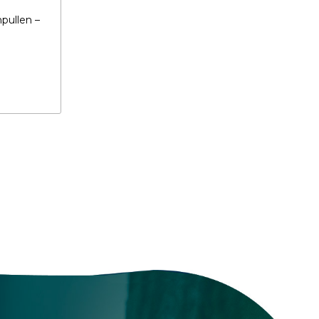
pullen –