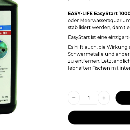
EASY-LIFE EasyStart 100
oder Meerwasseraquariums
stabilisiert werden, damit e
EasyStart ist eine einziga
Es hilft auch, die Wirkun
Schwermetalle und ander
zu entfernen. Letztendlic
lebhaften Fischen mit inte